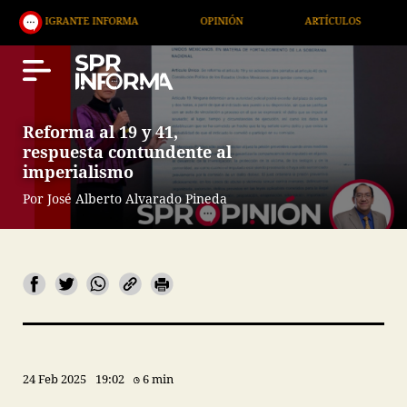
NTE INFORMA
OPINIÓN
ARTÍCULOS
ARTE / EN
Reforma al 19 y 41,
respuesta contundente al
imperialismo
Por José Alberto Alvarado Pineda
24 Feb 2025
19:02
6 min