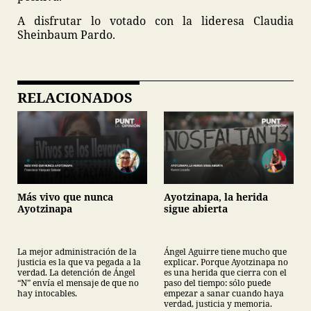
A disfrutar lo votado con la lideresa Claudia
Sheinbaum Pardo.
RELACIONADOS
Más vivo que nunca
Ayotzinapa, la herida
Ayotzinapa
sigue abierta
La mejor administración de la
Ángel Aguirre tiene mucho que
justicia es la que va pegada a la
explicar. Porque Ayotzinapa no
verdad. La detención de Ángel
es una herida que cierra con el
“N” envía el mensaje de que no
paso del tiempo: sólo puede
hay intocables.
empezar a sanar cuando haya
verdad, justicia y memoria.