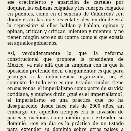
ese crecimiento y aparición de carteles por
doquier, las cabezas colgadas y los cuerpos colgados
en puentes, como en el sexenio de Calderón? ¿en
dónde están las muertes colaterales, en dónde está
la represión? si ellos hablan y hablan, opinan y
opinan, critican y critican, mienten y mienten, y no
tienen ningún acto en su contra como el que existía
en aquellos gobiernos.
Así, verdaderamente lo que la reforma
constitucional que propone la presidenta de
México, va más allá que la simpleza con la que la
oposición pretende decir o argumentar es que para
proteger a la delincuencia organizada; no, el
contexto de todo esto es que Estados Unidos, tiene
en sus venas, el imperialismo como parte de su vida
cotidiana, y muchos dirán ¿qué es el imperialismo?,
el imperialismo es una práctica que no ha
desaparecido desde hace más de 2000 años, sin
embargo, en aquellos tiempos era la invasión de
países y naciones como medio para extender su
dominio. Hoy en día es la práctica de un Estado
para extender su dominio sobre otros países a