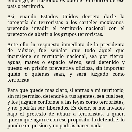
embargo, el trasfondo es obtener el control de ese
país o territorio.
Así, cuando Estados Unidos decreta darle la
categoría de terroristas a los carteles mexicanos,
pretende invadir el territorio nacional con el
pretexto de abatir a los grupos terroristas.
Ante ello, la respuesta inmediata de la presidenta
de México, fue señalar que todo aquel que
incursione en territorio nacional, sea por tierra,
aguas, mares o espacio aéreo, será detenido y
puesto en prisión preventiva oficiosa, sin importar
quién o quienes sean, y será juzgado como
terrorista.
Para que quede más claro, si entras a mi territorio,
sin mi permiso, detendré a tus agentes, sea cual sea,
y los juzgaré conforme a las leyes como terroristas,
y no podrán ser liberados. Es decir, si me invades
bajo el pretexto de abatir a terroristas, a quien
quiera que agarre con ese propósito, lo detendré, lo
pondré en prisión y no podrás hacer nada.