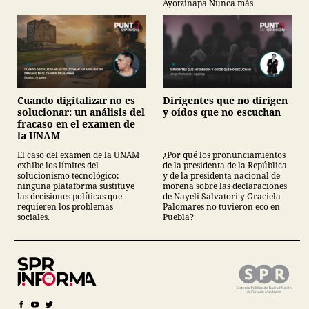
Ayotzinapa Nunca más
Cuando digitalizar no es
Dirigentes que no dirigen
solucionar: un análisis del
y oídos que no escuchan
fracaso en el examen de
la UNAM
El caso del examen de la UNAM
¿Por qué los pronunciamientos
exhibe los límites del
de la presidenta de la República
solucionismo tecnológico:
y de la presidenta nacional de
ninguna plataforma sustituye
morena sobre las declaraciones
las decisiones políticas que
de Nayeli Salvatori y Graciela
requieren los problemas
Palomares no tuvieron eco en
sociales.
Puebla?