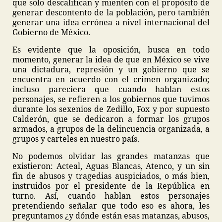
que sólo descalifican y mienten con el propósito de
generar descontento de la población, pero también
generar una idea errónea a nivel internacional del
Gobierno de México.
Es evidente que la oposición, busca en todo
momento, generar la idea de que en México se vive
una dictadura, represión y un gobierno que se
encuentra en acuerdo con el crimen organizado;
incluso pareciera que cuando hablan estos
personajes, se refieren a los gobiernos que tuvimos
durante los sexenios de Zedillo, Fox y por supuesto
Calderón, que se dedicaron a formar los grupos
armados, a grupos de la delincuencia organizada, a
grupos y carteles en nuestro país.
No podemos olvidar las grandes matanzas que
existieron: Acteal, Aguas Blancas, Atenco, y un sin
fin de abusos y tragedias auspiciados, o más bien,
instruidos por el presidente de la República en
turno. Así, cuando hablan estos personajes
pretendiendo señalar que todo eso es ahora, les
preguntamos ¿y dónde están esas matanzas, abusos,