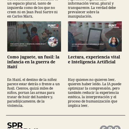
un espacio plural, tanto de
información veraz, plural y
izquierda como de los que no
transparente. La verdad debe
creen ni en Jean Paul Sartre ni
prevalecer sobre la
en Carlos Marx.
manipulación.
Como juguete, un fusil: la
Lectura, experiencia vital
infancia en la guerra de
e Inteligencia Artificial
Haití
En Haití, el destino de la niñez
Hay quienes no quieren leer,
parece estar detrás o frente a un
quieren haber leído. La IA puede
fusil. Cientos, quizá miles de
optimizar la comprensión, pero
niños, portan las armas para
también reducir la experiencia
tratar de huir del hambre y,
estética, la interpretación y el
paradójicamente, de la
proceso de humanización que
violencia.
implica leer.