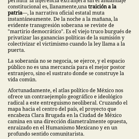
permitir la injerencia extranjera sin el andamiaje
constitucional es, llanamente,
una
traición a la
patria
—, la narrativa oficial estatal muta
instantáneamente. De la noche a la mañana, la
evidente transgresión soberana se reviste de
"martirio democrático". Es el viejo truco burgués de
privatizar las ganancias políticas de la sumisión y
colectivizar el victimismo cuando la ley llama a la
puerta.
La soberanía no se negocia, se ejerce, y el espacio
público no es una mercancía para el mejor postor
extranjero, sino el sustrato donde se construye la
vida común.
Afortunadamente, el atlas político de México nos
ofrece un contraejemplo geográfico e ideológico
radical a este entreguismo neoliberal. Cruzando el
mapa hacia el centro del país, el proyecto que
encabeza Clara Brugada en la Ciudad de México
camina en una dirección diametralmente opuesta,
enraizado en el Humanismo Mexicano y en un
profundo sentido comunitarista.