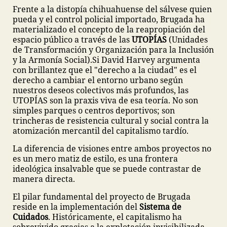
Frente a la distopía chihuahuense del sálvese quien
pueda y el control policial importado, Brugada ha
materializado el concepto de la reapropiación del
espacio público a través de las
UTOPÍAS
(Unidades
de Transformación y Organización para la Inclusión
y la Armonía Social).
Si David Harvey argumenta
con brillantez que el "derecho a la ciudad" es el
derecho a cambiar el entorno urbano según
nuestros deseos colectivos más profundos, las
UTOPÍAS son la praxis viva de esa teoría. No son
simples parques o centros deportivos; son
trincheras de resistencia cultural y social contra la
atomización mercantil del capitalismo tardío.
La diferencia de visiones entre ambos proyectos no
es un mero matiz de estilo, es una frontera
ideológica insalvable que se puede contrastar de
manera directa.
El pilar fundamental del proyecto de Brugada
reside en la implementación del
Sistema de
Cuidados
. Históricamente, el capitalismo ha