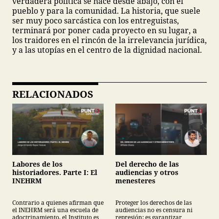
verdadera política se hace desde abajo, con el
pueblo y para la comunidad. La historia, que suele
ser muy poco sarcástica con los entreguistas,
terminará por poner cada proyecto en su lugar, a
los traidores en el rincón de la irrelevancia jurídica,
y a las utopías en el centro de la dignidad nacional.
RELACIONADOS
Labores de los
Del derecho de las
historiadores. Parte I: El
audiencias y otros
INEHRM
menesteres
Contrario a quienes afirman que
Proteger los derechos de las
el INEHRM será una escuela de
audiencias no es censura ni
adoctrinamiento, el Instituto es
represión: es garantizar