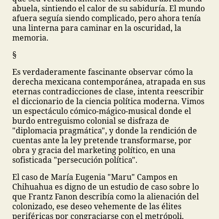
abuela, sintiendo el calor de su sabiduría. El mundo
afuera seguía siendo complicado, pero ahora tenía
una linterna para caminar en la oscuridad, la
memoria.
§
Es verdaderamente fascinante observar cómo la
derecha mexicana contemporánea, atrapada en sus
eternas contradicciones de clase, intenta reescribir
el diccionario de la ciencia política moderna. Vimos
un espectáculo cómico-mágico-musical donde el
burdo entreguismo colonial se disfraza de
"diplomacia pragmática", y donde la rendición de
cuentas ante la ley pretende transformarse, por
obra y gracia del marketing político, en una
sofisticada "persecución política".
El caso de María Eugenia "Maru" Campos en
Chihuahua es digno de un estudio de caso sobre lo
que Frantz Fanon describía como la alienación del
colonizado, ese deseo vehemente de las élites
periféricas por congraciarse con el metrópoli,