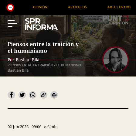
OPINIÓN
ARTÍCULOS
ARTE / ENTRETENIMIENTO
Piensos entre la traición y
el humanismo
Por Bastian Bilá
02 Jun 2026
09:06
6 min