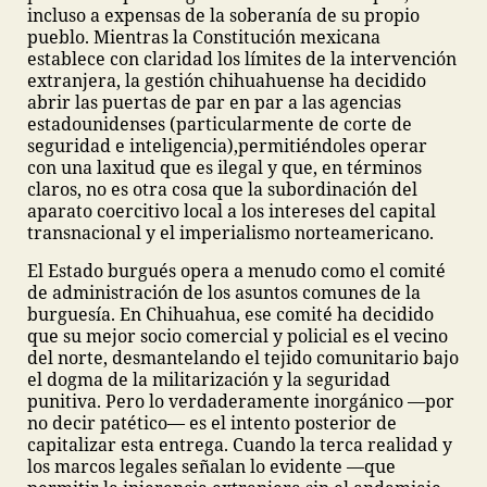
incluso a expensas de la soberanía de su propio
pueblo. Mientras la Constitución mexicana
establece con claridad los límites de la intervención
extranjera, la gestión chihuahuense ha decidido
abrir las puertas de par en par a las agencias
estadounidenses (particularmente de corte de
seguridad e inteligencia),
permitiéndoles operar
con una laxitud que es ilegal y que, en términos
claros, no es otra cosa que la subordinación del
aparato coercitivo local a los intereses del capital
transnacional y el imperialismo norteamericano.
El Estado burgués opera a menudo como el comité
de administración de los asuntos comunes de la
burguesía. En Chihuahua, ese comité ha decidido
que su mejor socio comercial y policial es el vecino
del norte, desmantelando el tejido comunitario bajo
el dogma de la militarización y la seguridad
punitiva. Pero lo verdaderamente inorgánico —por
no decir patético— es el intento posterior de
capitalizar esta entrega. Cuando la terca realidad y
los marcos legales señalan lo evidente —que