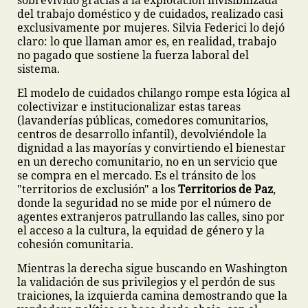
sobrevivido gracias a la explotación invisibilizada
del trabajo doméstico y de cuidados, realizado casi
exclusivamente por mujeres. Silvia Federici lo dejó
claro: lo que llaman amor es, en realidad, trabajo
no pagado que sostiene la fuerza laboral del
sistema.
El modelo de cuidados chilango rompe esta lógica al
colectivizar e institucionalizar estas tareas
(lavanderías públicas, comedores comunitarios,
centros de desarrollo infantil), devolviéndole la
dignidad a las mayorías y convirtiendo el bienestar
en un derecho comunitario, no en un servicio que
se compra en el mercado. Es el tránsito de los
"territorios de exclusión" a los
Territorios de Paz
,
donde la seguridad no se mide por el número de
agentes extranjeros patrullando las calles, sino por
el acceso a la cultura, la equidad de género y la
cohesión comunitaria.
Mientras la derecha sigue buscando en Washington
la validación de sus privilegios y el perdón de sus
traiciones, la izquierda camina demostrando que la