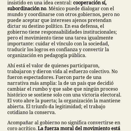
insistido en una idea central:
cooperación sí,
subordinación no
. México puede dialogar con el
mundo y coordinarse con otros gobiernos, pero no
puede aceptar que intereses ajenos pretendan
dictar su destino político. En esa defensa, el
gobierno tiene responsabilidades institucionales;
pero el movimiento tiene una tarea igualmente
importante: cuidar el vínculo con la sociedad,
traducir los logros en confianza y convertir la
organización en pedagogía pública.
Ahí está el valor de quienes participaron,
trabajaron y dieron vida al esfuerzo colectivo. No
fueron espectadores. Fueron parte de una
narrativa más amplia: la de un país que decidió
cambiar el rumbo y que sabe que ningún proceso
histórico se sostiene solo con una victoria electoral.
El voto abre la puerta; la organización la mantiene
abierta. El triunfo da legitimidad; el trabajo
cotidiano la conserva.
Acompañar al gobierno no significa convertirse en
coro acrítico.
La fuerza moral del movimiento está