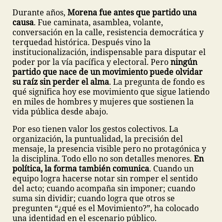
Durante años,
Morena fue antes que partido una
causa
. Fue caminata, asamblea, volante,
conversación en la calle, resistencia democrática y
terquedad histórica. Después vino la
institucionalización, indispensable para disputar el
poder por la vía pacífica y electoral. Pero
ningún
partido que nace de un movimiento puede olvidar
su raíz sin perder el alma
. La pregunta de fondo es
qué significa hoy ese movimiento que sigue latiendo
en miles de hombres y mujeres que sostienen la
vida pública desde abajo.
Por eso tienen valor los gestos colectivos. La
organización, la puntualidad, la precisión del
mensaje, la presencia visible pero no protagónica y
la disciplina. Todo ello no son detalles menores.
En
política, la forma también comunica
. Cuando un
equipo logra hacerse notar sin romper el sentido
del acto; cuando acompaña sin imponer; cuando
suma sin dividir; cuando logra que otros se
pregunten “¿qué es el Movimiento?”, ha colocado
una identidad en el escenario público.