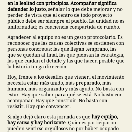
en la lealtad con principios
.
Acompañar significa
defender lo justo
, señalar lo que debe mejorar y no
perder de vista que el centro de todo proyecto
público debe ser siempre el pueblo. La unidad no es
uniformidad; es conciencia compartida de rumbo.
Agradecer al equipo no es un gesto protocolario. Es
reconocer que las causas colectivas se sostienen con
personas concretas: las que llegan temprano, las
que se quedan al final, las que piensan la estrategia,
las que cuidan el detalle y las que hacen posible que
la historia tenga dirección.
Hoy, frente a los desafíos que vienen, el movimiento
necesita estar más unido, más preparado, más
humano, más organizado y más agudo. No basta con
estar. Hay que saber para qué se está. No basta con
acompañar. Hay que construir. No basta con
resistir. Hay que convencer.
Si algo dejó claro esta jornada es que
hay equipo,
hay causa y hay horizonte
. Quienes participaron
pueden sentirse orgullosos no por haber ocupado