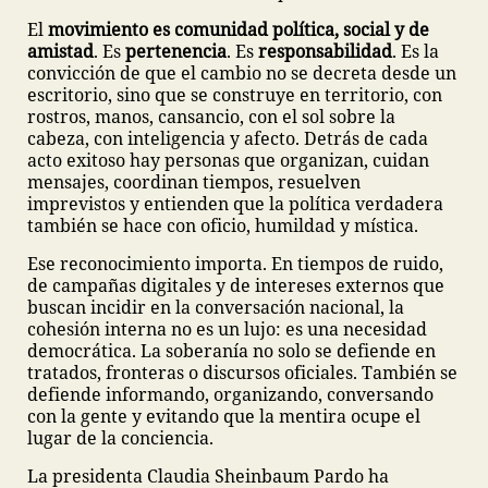
El
movimiento es comunidad política, social y de
amistad
. Es
pertenencia
. Es
responsabilidad
. Es la
convicción de que el cambio no se decreta desde un
escritorio, sino que se construye en territorio, con
rostros, manos, cansancio, con el sol sobre la
cabeza, con inteligencia y afecto. Detrás de cada
acto exitoso hay personas que organizan, cuidan
mensajes, coordinan tiempos, resuelven
imprevistos y entienden que la política verdadera
también se hace con oficio, humildad y mística.
Ese reconocimiento importa. En tiempos de ruido,
de campañas digitales y de intereses externos que
buscan incidir en la conversación nacional, la
cohesión interna no es un lujo: es una necesidad
democrática. La soberanía no solo se defiende en
tratados, fronteras o discursos oficiales. También se
defiende informando, organizando, conversando
con la gente y evitando que la mentira ocupe el
lugar de la conciencia.
La presidenta Claudia Sheinbaum Pardo ha