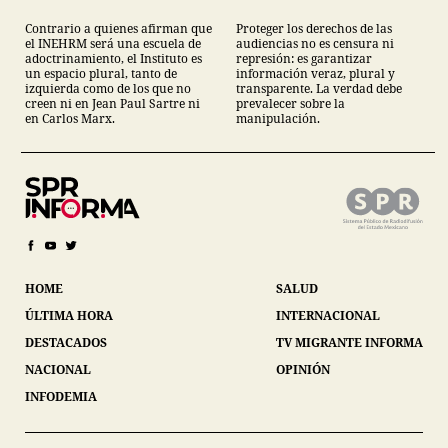
Contrario a quienes afirman que
Proteger los derechos de las
el INEHRM será una escuela de
audiencias no es censura ni
adoctrinamiento, el Instituto es
represión: es garantizar
un espacio plural, tanto de
información veraz, plural y
izquierda como de los que no
transparente. La verdad debe
creen ni en Jean Paul Sartre ni
prevalecer sobre la
en Carlos Marx.
manipulación.
HOME
SALUD
ÚLTIMA HORA
INTERNACIONAL
DESTACADOS
TV MIGRANTE INFORMA
NACIONAL
OPINIÓN
INFODEMIA