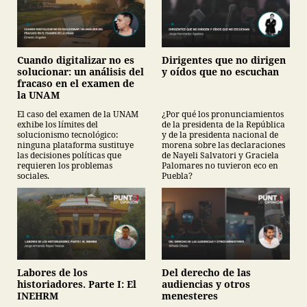
Cuando digitalizar no es
Dirigentes que no dirigen
solucionar: un análisis del
y oídos que no escuchan
fracaso en el examen de
la UNAM
El caso del examen de la UNAM
¿Por qué los pronunciamientos
exhibe los límites del
de la presidenta de la República
solucionismo tecnológico:
y de la presidenta nacional de
ninguna plataforma sustituye
morena sobre las declaraciones
las decisiones políticas que
de Nayeli Salvatori y Graciela
requieren los problemas
Palomares no tuvieron eco en
sociales.
Puebla?
Labores de los
Del derecho de las
historiadores. Parte I: El
audiencias y otros
INEHRM
menesteres