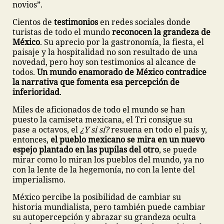
novios”.
Cientos de
testimonios
en redes sociales donde
turistas de todo el mundo
reconocen la grandeza de
México
. Su aprecio por la gastronomía, la fiesta, el
paisaje y la hospitalidad no son resultado de una
novedad, pero hoy son testimonios al alcance de
todos.
Un mundo enamorado de México contradice
la narrativa que fomenta esa percepción de
inferioridad
.
Miles de aficionados de todo el mundo se han
puesto la camiseta mexicana, el Tri consigue su
pase a octavos, el
¿Y si sí?
resuena en todo el país y,
entonces,
el pueblo mexicano se mira en un nuevo
espejo plantado en las pupilas del otro
, se puede
mirar como lo miran los pueblos del mundo, ya no
con la lente de la hegemonía, no con la lente del
imperialismo.
México percibe la posibilidad de cambiar su
historia mundialista, pero también puede cambiar
su autopercepción y abrazar su grandeza oculta