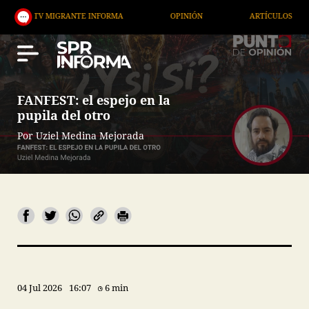
GRANTE INFORMA
OPINIÓN
ARTÍCULOS
ARTE /
FANFEST: el espejo en la
pupila del otro
Por Uziel Medina Mejorada
04 Jul 2026
16:07
6 min