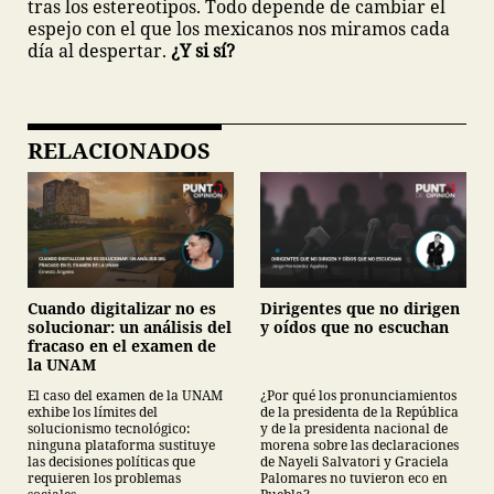
tras los estereotipos. Todo depende de cambiar el
espejo con el que los mexicanos nos miramos cada
día al despertar.
¿Y si sí?
RELACIONADOS
Cuando digitalizar no es
Dirigentes que no dirigen
solucionar: un análisis del
y oídos que no escuchan
fracaso en el examen de
la UNAM
El caso del examen de la UNAM
¿Por qué los pronunciamientos
exhibe los límites del
de la presidenta de la República
solucionismo tecnológico:
y de la presidenta nacional de
ninguna plataforma sustituye
morena sobre las declaraciones
las decisiones políticas que
de Nayeli Salvatori y Graciela
requieren los problemas
Palomares no tuvieron eco en