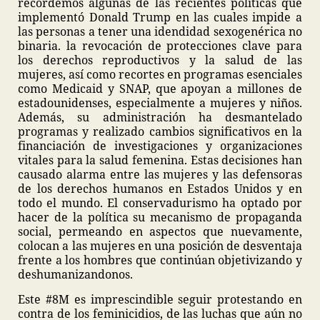
recordemos algunas de las recientes políticas que
implementó Donald Trump en las cuales impide a
las personas a tener una idendidad sexogenérica no
binaria. la revocación de protecciones clave para
los derechos reproductivos y la salud de las
mujeres, así como recortes en programas esenciales
como Medicaid y SNAP, que apoyan a millones de
estadounidenses, especialmente a mujeres y niños.
Además, su administración ha desmantelado
programas y realizado cambios significativos en la
financiación de investigaciones y organizaciones
vitales para la salud femenina. Estas decisiones han
causado alarma entre las mujeres y las defensoras
de los derechos humanos en Estados Unidos y en
todo el mundo. El conservadurismo ha optado por
hacer de la política su mecanismo de propaganda
social, permeando en aspectos que nuevamente,
colocan a las mujeres en una posición de desventaja
frente a los hombres que continúan objetivizando y
deshumanizandonos.
Este #8M es imprescindible seguir protestando en
contra de los feminicidios, de las luchas que aún no