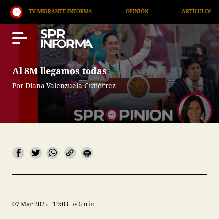
TV MIGRANTE INFORMA
OPINIÓN
ARTÍCULOS
Al 8M llegamos todas
Por Diana Valenzuela Gutiérrez
07 Mar 2025
19:03
6 min