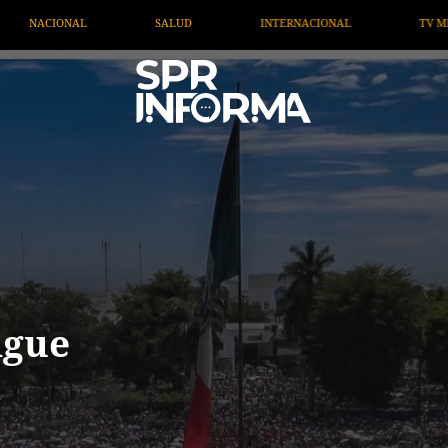
NACIONAL
TV MIGRANTE INFORMA
OPINIÓN
A
igue