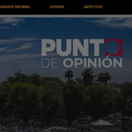
RTÍCULOS
ARTE / ENTRETENIMIENTO
ECONOMÍA / NEGOCI