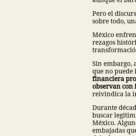
Pero el discur
sobre todo, u
México enfrent
rezagos histór
transformació
Sin embargo, a
que no puede 
financiera pro
observan con 
reivindica la 
Durante década
buscar legitim
México. Algun
embajadas que 