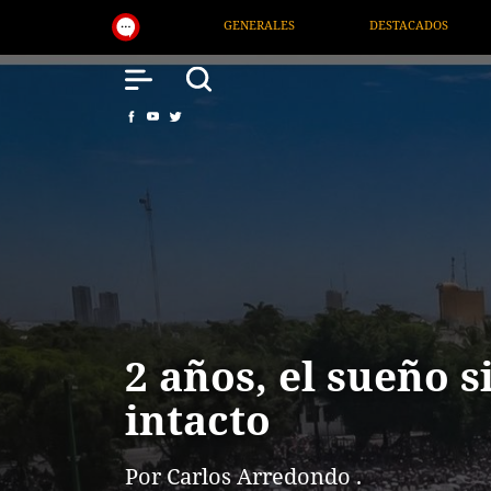
DESTACADOS
NACIONAL
SALUD
INTER
2 años, el sueño s
intacto
Por Carlos Arredondo .