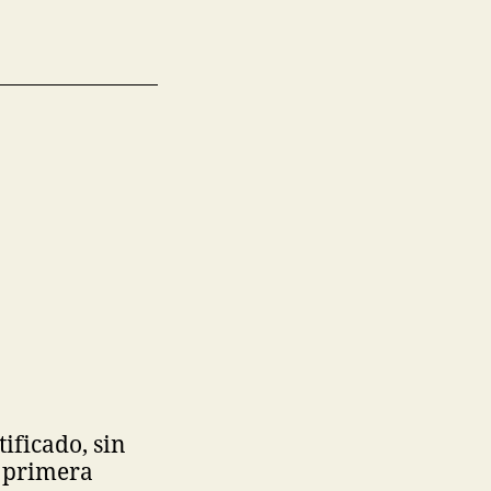
ificado, sin
a primera