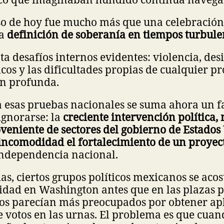
so de hoy fue mucho más que una celebración 
na
definición de soberanía en tiempos turbule
a desafíos internos evidentes: violencia, des
icos y las dificultades propias de cualquier p
n profunda.
 esas pruebas nacionales se suma ahora un f
ignorarse: la
creciente intervención política,
veniente de sectores del gobierno de Estados
incomodidad el fortalecimiento de un proyec
independencia nacional.
s, ciertos grupos políticos mexicanos se ac
idad en Washington antes que en las plazas p
os parecían más preocupados por obtener ap
votos en las urnas. El problema es que cuan