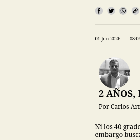
01 Jun 2026
08:0
2 AÑOS,
Por Carlos Ar
Ni los 40 grad
embargo busca