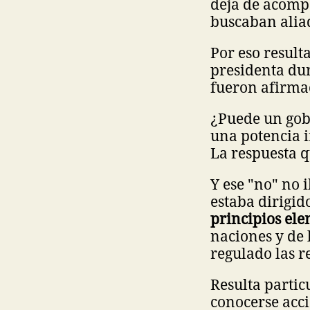
deja de acomp
buscaban alia
Por eso result
presidenta du
fueron afirma
¿Puede un gob
una potencia i
La respuesta q
Y ese "no" no 
estaba dirigid
principios ele
naciones y de
regulado las r
Resulta parti
conocerse acci