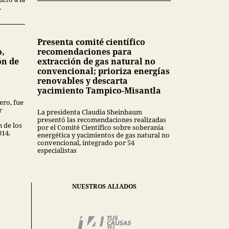
.
Presenta comité científico
o,
recomendaciones para
ón de
extracción de gas natural no
convencional; prioriza energías
renovables y descarta
yacimiento Tampico-Misantla
ero, fue
r
La presidenta Claudia Sheinbaum
presentó las recomendaciones realizadas
n de los
por el Comité Científico sobre soberanía
014.
energética y yacimientos de gas natural no
convencional, integrado por 54
especialistas
NUESTROS ALIADOS