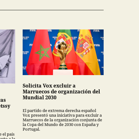
Solicita Vox excluir a
Marruecos de organización del
Mundial 2030
ras
tssy
El partido de extrema derecha español
Vox presentó una iniciativa para excluir a
Marruecos de la organización conjunta de
la Copa del Mundo de 2030 con España y
Portugal.
 el país
cto a la