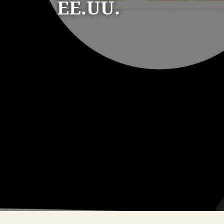
EE.UU.