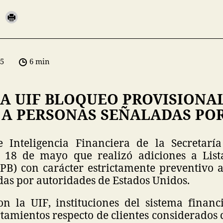
05
6 min
A UIF BLOQUEO PROVISIONA
 A PERSONAS SEÑALADAS POR
 Inteligencia Financiera de la Secretarí
e 18 de mayo que realizó adiciones a List
PB) con carácter estrictamente preventivo 
das por autoridades de Estados Unidos.
n la UIF, instituciones del sistema finan
rtamientos respecto de clientes considerados