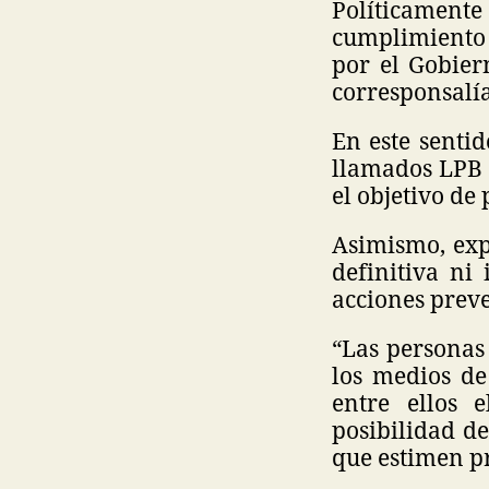
Políticamen
cumplimiento 
por el Gobier
corresponsalía
En este sentid
llamados LPB 
el objetivo de
Asimismo, exp
definitiva ni
acciones preve
“Las personas
los medios de 
entre ellos 
posibilidad de
que estimen p