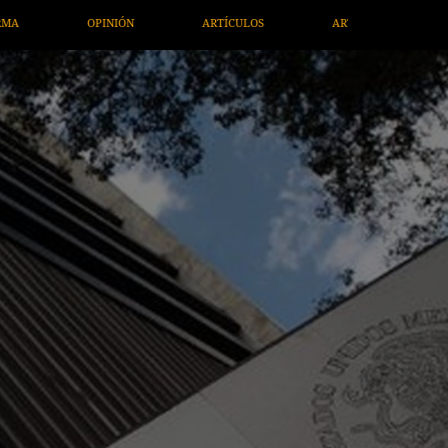
RTÍCULOS
ARTE / ENTRETENIMIENTO
ECONOMÍA / NEGOCI