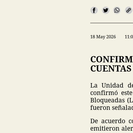
18 May 2026
11:
CONFIRM
CUENTAS
La Unidad de
confirmó est
Bloqueadas (L
fueron señala
De acuerdo co
emitieron ale