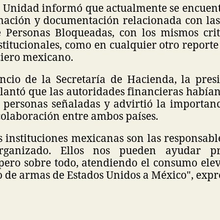
a Unidad informó que actualmente se encuen
mación y documentación relacionada con las
e Personas Bloqueadas, con los mismos crite
nstitucionales, como en cualquier otro reporte
ciero mexicano.
ncio de la Secretaría de Hacienda, la pres
antó que las autoridades financieras habían
s personas señaladas y advirtió la importanc
 colaboración entre ambos países.
s instituciones mexicanas son las responsabl
rganizado. Ellos nos pueden ayudar pr
ero sobre todo, atendiendo el consumo ele
ico de armas de Estados Unidos a México", expr