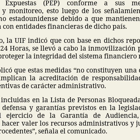
te Expuestas (PEP) conforme a sus m
y monitoreo, esto luego de los señalamien
no estadounidense debido a que mantienen
 con entidades financieras de dicho país.
o, la UIF indicó que con base en dichos rep
24 Horas, se llevó a cabo la inmovilización 
 proteger la integridad del sistema financiero
licó que estas medidas “no constituyen una
 implican la acreditación de responsabilida
ntivas de carácter administrativo.
 incluidas en la Lista de Personas Bloquead
defensa y garantías previstos en la legisla
el ejercicio de la Garantía de Audiencia
 hacer valer los recursos administrativos y j
rocedentes”, señala el comunicado.