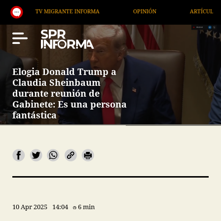
TV MIGRANTE INFORMA
OPINIÓN
ARTÍCULOS
Elogia Donald Trump a
Claudia Sheinbaum
durante reunión de
Gabinete: Es una persona
fantástica
10 Apr 2025
14:04
6 min