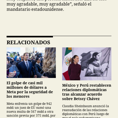
muy agradable, muy agradable”, señaló el
mandatario estadounidense.
RELACIONADOS
El golpe de casi mil
México y Perú restablecen
millones de dólares a
relaciones diplomáticas
Meta por la seguridad de
tras alcanzar acuerdo
los menores
sobre Betssy Chávez
Meta enfrenta un golpe de 942
Claudia Sheinbaum anunció la
mdd: un juez de EU sumó una
reanudación de las relaciones
nueva multa de 567 mdd a otra
diplomáticas con Perú luego de
sanción previa por 375 mdd, por
que el país sudamericano