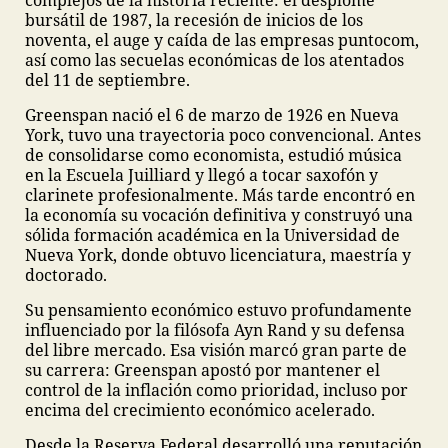
complejos de la historia reciente: el desplome
bursátil de 1987, la recesión de inicios de los
noventa, el auge y caída de las empresas puntocom,
así como las secuelas económicas de los atentados
del 11 de septiembre.
Greenspan nació el 6 de marzo de 1926 en Nueva
York, tuvo una trayectoria poco convencional. Antes
de consolidarse como economista, estudió música
en la Escuela Juilliard y llegó a tocar saxofón y
clarinete profesionalmente. Más tarde encontró en
la economía su vocación definitiva y construyó una
sólida formación académica en la Universidad de
Nueva York, donde obtuvo licenciatura, maestría y
doctorado.
Su pensamiento económico estuvo profundamente
influenciado por la filósofa Ayn Rand y su defensa
del libre mercado. Esa visión marcó gran parte de
su carrera: Greenspan apostó por mantener el
control de la inflación como prioridad, incluso por
encima del crecimiento económico acelerado.
Desde la Reserva Federal desarrolló una reputación