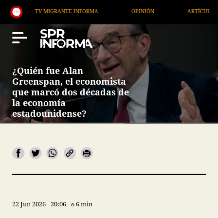
TV MIGRANTE INFORMA
OPINIÓN
ARTÍCULOS
¿Quién fue Alan
Greenspan, el economista
que marcó dos décadas de
la economía
estadounidense?
22 Jun 2026
20:06
6 min