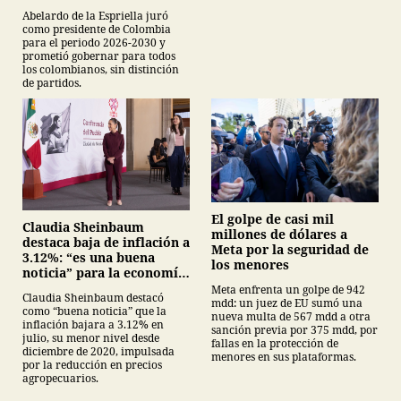
Abelardo de la Espriella juró
como presidente de Colombia
para el periodo 2026-2030 y
prometió gobernar para todos
los colombianos, sin distinción
de partidos.
El golpe de casi mil
Claudia Sheinbaum
millones de dólares a
destaca baja de inflación a
Meta por la seguridad de
3.12%: “es una buena
los menores
noticia” para la economía
mexicana
Meta enfrenta un golpe de 942
Claudia Sheinbaum destacó
mdd: un juez de EU sumó una
como “buena noticia” que la
nueva multa de 567 mdd a otra
inflación bajara a 3.12% en
sanción previa por 375 mdd, por
julio, su menor nivel desde
fallas en la protección de
diciembre de 2020, impulsada
menores en sus plataformas.
por la reducción en precios
agropecuarios.