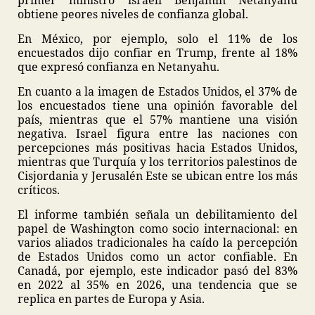
primer ministro israelí Benjamin Netanyahu
obtiene peores niveles de confianza global.
En México, por ejemplo, solo el 11% de los
encuestados dijo confiar en Trump, frente al 18%
que expresó confianza en Netanyahu.
En cuanto a la imagen de Estados Unidos, el 37% de
los encuestados tiene una opinión favorable del
país, mientras que el 57% mantiene una visión
negativa. Israel figura entre las naciones con
percepciones más positivas hacia Estados Unidos,
mientras que Turquía y los territorios palestinos de
Cisjordania y Jerusalén Este se ubican entre los más
críticos.
El informe también señala un debilitamiento del
papel de Washington como socio internacional: en
varios aliados tradicionales ha caído la percepción
de Estados Unidos como un actor confiable. En
Canadá, por ejemplo, este indicador pasó del 83%
en 2022 al 35% en 2026, una tendencia que se
replica en partes de Europa y Asia.