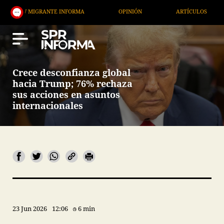
GRANTE INFORMA
OPINIÓN
ARTÍCULOS
ARTE /
Crece desconfianza global
hacia Trump; 76% rechaza
sus acciones en asuntos
internacionales
23 Jun 2026
12:06
6 min