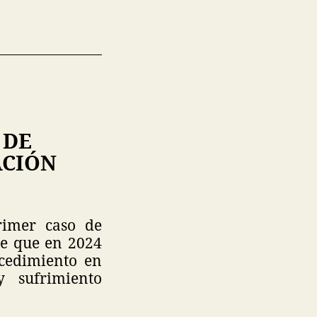
 DE
ACIÓN
rimer caso de
de que en 2024
ocedimiento en
y sufrimiento