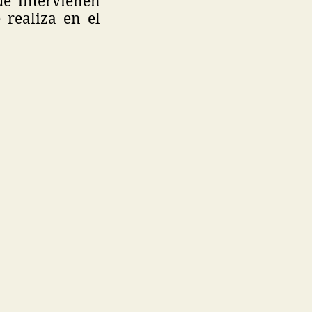
ue intervienen
 realiza en el