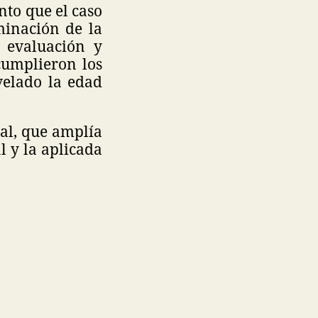
to que el caso
minación de la
 evaluación y
 cumplieron los
evelado la edad
gal, que amplía
 y la aplicada