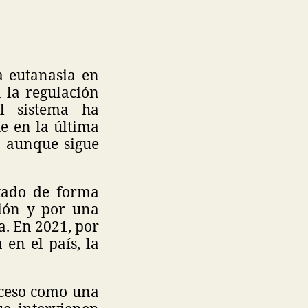
a eutanasia en
 la regulación
el sistema ha
e en la última
, aunque sigue
tado de forma
ción y por una
a. En 2021, por
en el país, la
roceso como una