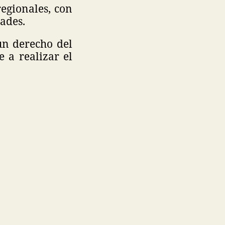
egionales, con
dades.
un derecho del
 a realizar el