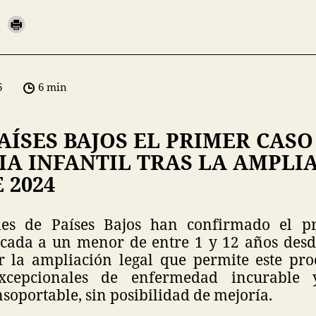
6
6 min
AÍSES BAJOS EL PRIMER CASO
IA INFANTIL TRAS LA AMPLI
 2024
des de Países Bajos han confirmado el p
icada a un menor de entre 1 y 12 años des
r la ampliación legal que permite este pr
excepcionales de enfermedad incurable 
soportable, sin posibilidad de mejoría.