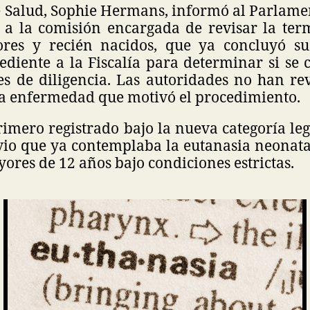
e Salud, Sophie Hermans, informó al Parlamen
o a la comisión encargada de revisar la ter
res y recién nacidos, que ya concluyó su
ediente a la Fiscalía para determinar si se
les de diligencia. Las autoridades no han r
la enfermedad que motivó el procedimiento.
primero registrado bajo la nueva categoría le
io que ya contemplaba la eutanasia neonatal
res de 12 años bajo condiciones estrictas.