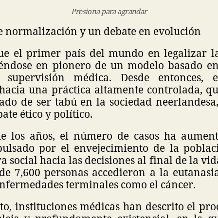
Presiona para agrandar
e normalización y un debate en evolución
fue el primer país del mundo en legalizar l
iéndose en pionero de un modelo basado en
a supervisión médica. Desde entonces, 
hacia una práctica altamente controlada, qu
ado de ser tabú en la sociedad neerlandesa
te ético y político.
de los años, el número de casos ha aumen
pulsado por el envejecimiento de la pobla
 social hacia las decisiones al final de la vid
de 7,600 personas accedieron a la eutanasia 
nfermedades terminales como el cáncer.
to, instituciones médicas han descrito el p