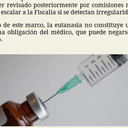
er revisado posteriormente por comisiones r
escalar a la Fiscalía si se detectan irregulari
o de este marco, la eutanasia no constituye 
na obligación del médico, que puede negarse
.