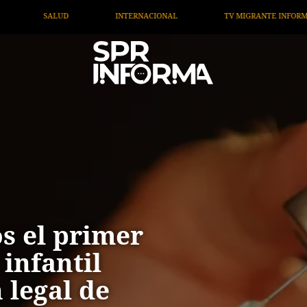
ONAL
TV MIGRANTE INFORMA
OPINIÓN
ARTÍC
os el primer
infantil
 legal de