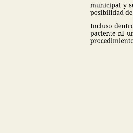
municipal y s
posibilidad de 
Incluso dentr
paciente ni u
procedimiento