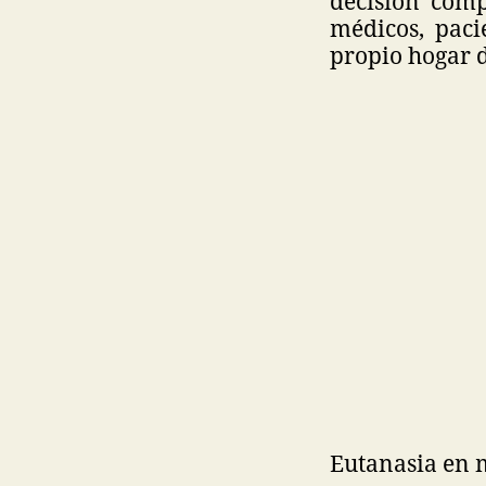
decisión comp
médicos, paci
propio hogar d
Eutanasia en 