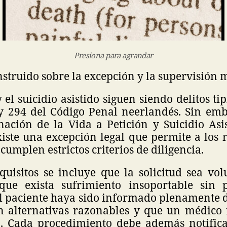
Presiona para agrandar
struido sobre la excepción y la supervisión 
 el suicidio asistido siguen siendo delitos tip
 y 294 del Código Penal neerlandés. Sin emb
ación de la Vida a Petición y Suicidio Asis
xiste una excepción legal que permite a los 
cumplen estrictos criterios de diligencia.
quisitos se incluye que la solicitud sea vo
que exista sufrimiento insoportable sin 
l paciente haya sido informado plenamente d
n alternativas razonables y que un médico
o. Cada procedimiento debe además notifica