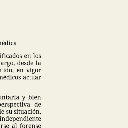
médica
ificados en los
argo, desde la
tido, en vigor
médicos actuar
luntaria y bien
perspectiva de
e su situación,
 independiente
rse al forense