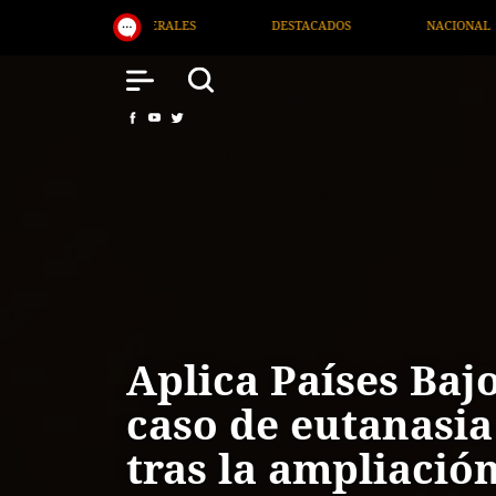
DESTACADOS
NACIONAL
SALUD
INTERNACI
Aplica Países Baj
caso de eutanasia 
tras la ampliación