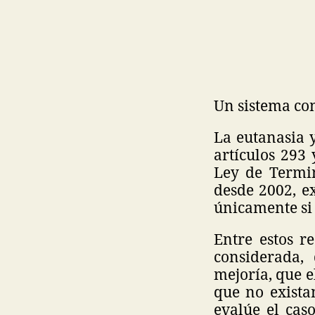
Un sistema con
La eutanasia y
artículos 293
Ley de Termin
desde 2002, e
únicamente si 
Entre estos re
considerada, 
mejoría, que e
que no exista
evalúe el cas