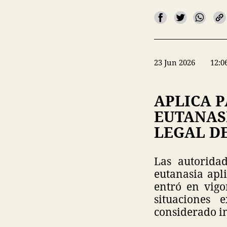
23 Jun 2026
12:0
APLICA P
EUTANAS
LEGAL DE
Las autorida
eutanasia apl
entró en vigo
situaciones 
considerado in