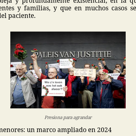
leja y profundamente existencial, en la q
entes y familias, y que en muchos casos se
el paciente.
Presiona para agrandar
menores: un marco ampliado en 2024