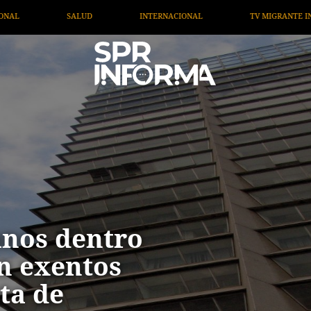
L
TV MIGRANTE INFORMA
OPINIÓN
ARTÍCULO
nos dentro
n exentos
ta de