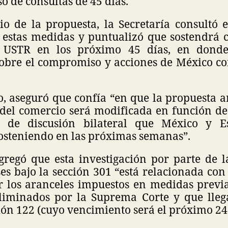
o de consultas de 45 días.
io de la propuesta, la Secretaría consultó 
 estas medidas y puntualizó que sostendrá 
 USTR en los próximo 45 días, en dond
obre el compromiso y acciones de México con
o, aseguró que confía “en que la propuesta 
 del comercio será modificada en función de 
 de discusión bilateral que México y E
osteniendo en las próximas semanas”.
gregó que esta investigación por parte de l
s bajo la sección 301 “está relacionada con
ir los aranceles impuestos en medidas prev
liminados por la Suprema Corte y que lleg
ión 122 (cuyo vencimiento será el próximo 24 