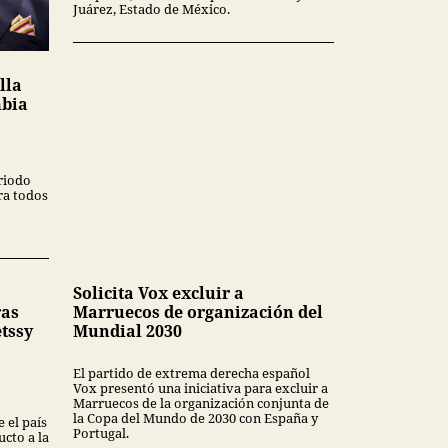
Juárez, Estado de México.
lla
mbia
riodo
ra todos
Solicita Vox excluir a
ras
Marruecos de organización del
tssy
Mundial 2030
El partido de extrema derecha español
Vox presentó una iniciativa para excluir a
Marruecos de la organización conjunta de
la Copa del Mundo de 2030 con España y
 el país
Portugal.
cto a la