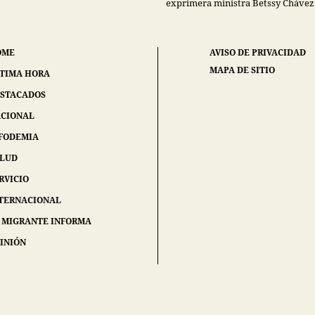
exprimera ministra Betssy Chávez
OME
AVISO DE PRIVACIDAD
MAPA DE SITIO
TIMA HORA
STACADOS
CIONAL
FODEMIA
ALUD
RVICIO
TERNACIONAL
 MIGRANTE INFORMA
INIÓN