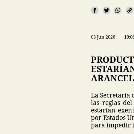
03 Jun 2026
10:0
PRODUCT
ESTARÍA
ARANCEL
La Secretaría
las reglas de
estarían exen
por Estados Un
para impedir l