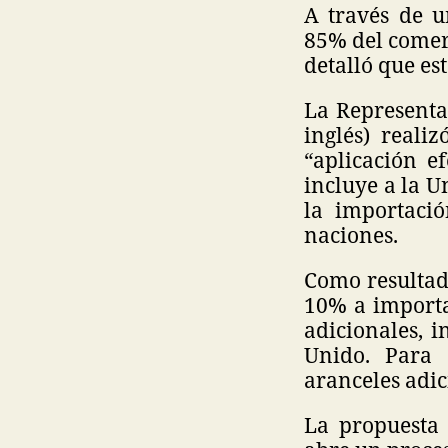
A través de u
85% del comerc
detalló que es
La Representa
inglés) reali
“aplicación e
incluye a la 
la importació
naciones.
Como resultad
10% a importa
adicionales, 
Unido. Para 
aranceles adic
La propuesta