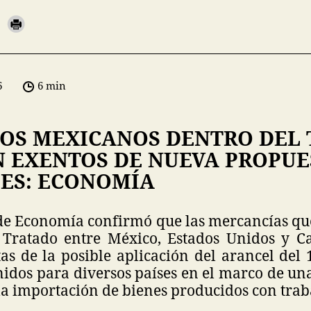
6
6 min
OS MEXICANOS DENTRO DEL 
N EXENTOS DE NUEVA PROPUE
ES: ECONOMÍA
 de Economía confirmó que las mercancías q
l Tratado entre México, Estados Unidos y 
tas de la posible aplicación del arancel del
idos para diversos países en el marco de un
a importación de bienes producidos con traba