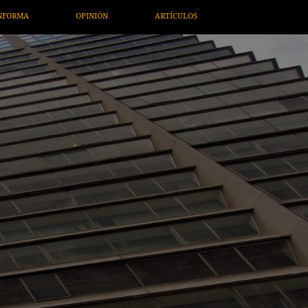
S
ARTE / ENTRETENIMIENTO
ECONOMÍA / NEGOCIOS