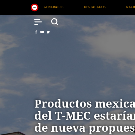
ESTACADOS
NACIONAL
SALUD
INTERNACIONA
Productos mexica
del T-MEC estaría
de nueva propues