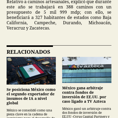
Relativo a caminos artesanales, explicó que durante
este año se trabajará en 388 caminos con un
presupuesto de 5 mil 999 mdp; con ello, se
beneficiará a 327 habitantes de estados como Baja
California, Campeche, Durando, Michoacán,
Veracruz y Zacatecas.
RELACIONADOS
México gana arbitraje
Se posiciona México como
contra fondos de
el segundo exportador de
inversión de EE.UU. por
insumos de IA a nivel
caso ligado a TV Azteca
global
México ganó un arbitraje contra
México se consolidó como una
dos fondos de inversión de
pieza clave en la cadena de
EE.UU -Cyrus Capital Partners y