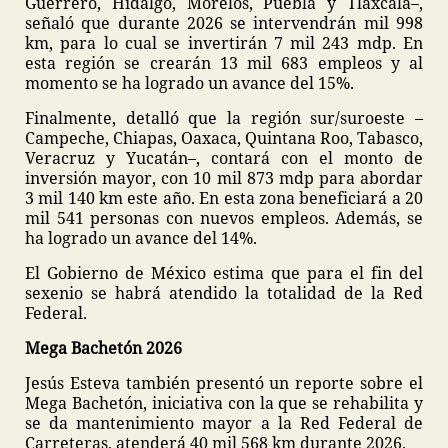
Guerrero, Hidalgo, Morelos, Puebla y Tlaxcala–,
señaló que durante 2026 se intervendrán mil 998
km, para lo cual se invertirán 7 mil 243 mdp. En
esta región se crearán 13 mil 683 empleos y al
momento se ha logrado un avance del 15%.
Finalmente, detalló que la región sur/suroeste –
Campeche, Chiapas, Oaxaca, Quintana Roo, Tabasco,
Veracruz y Yucatán–, contará con el monto de
inversión mayor, con 10 mil 873 mdp para abordar
3 mil 140 km este año. En esta zona beneficiará a 20
mil 541 personas con nuevos empleos. Además, se
ha logrado un avance del 14%.
El Gobierno de México estima que para el fin del
sexenio se habrá atendido la totalidad de la Red
Federal.
Mega Bachetón 2026
Jesús Esteva también presentó un reporte sobre el
Mega Bachetón, iniciativa con la que se rehabilita y
se da mantenimiento mayor a la Red Federal de
Carreteras, atenderá 40 mil 568 km durante 2026.