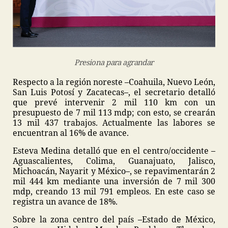
Presiona para agrandar
Respecto a la región noreste –Coahuila, Nuevo León,
San Luis Potosí y Zacatecas–, el secretario detalló
que prevé intervenir 2 mil 110 km con un
presupuesto de 7 mil 113 mdp; con esto, se crearán
13 mil 437 trabajos. Actualmente las labores se
encuentran al 16% de avance.
Esteva Medina detalló que en el centro/occidente –
Aguascalientes, Colima, Guanajuato, Jalisco,
Michoacán, Nayarit y México–, se repavimentarán 2
mil 444 km mediante una inversión de 7 mil 300
mdp, creando 13 mil 791 empleos. En este caso se
registra un avance de 18%.
Sobre la zona centro del país –Estado de México,