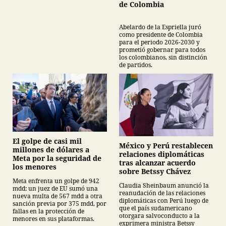
de Colombia
Abelardo de la Espriella juró
como presidente de Colombia
para el periodo 2026-2030 y
prometió gobernar para todos
los colombianos, sin distinción
de partidos.
El golpe de casi mil
México y Perú restablecen
millones de dólares a
relaciones diplomáticas
Meta por la seguridad de
tras alcanzar acuerdo
los menores
sobre Betssy Chávez
Meta enfrenta un golpe de 942
Claudia Sheinbaum anunció la
mdd: un juez de EU sumó una
reanudación de las relaciones
nueva multa de 567 mdd a otra
diplomáticas con Perú luego de
sanción previa por 375 mdd, por
que el país sudamericano
fallas en la protección de
otorgara salvoconducto a la
menores en sus plataformas.
exprimera ministra Betssy