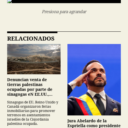
Presiona para agrandar
RELACIONADOS
Denuncian venta de
tierras palestinas
ocupadas por parte de
sinagogas eN EE.UU.,
Canadá y Gran Bretaña
Sinagogas de EU, Reino Unido y
Canadá organizaron ferias
inmobiliarias para promover
terrenos en asentamientos
israelíes de la Cisjordania
Jura Abelardo de la
palestina ocupada.
Espriella como presidente