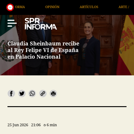
OPINIÓN
ARTÍCULOS
ARTE / ENTRETENIMIENTO
Claudia Sheinbaum recibe
al Rey Felipe VI de España
en Palacio Nacional
25 Jun 2026
21:06
6 min