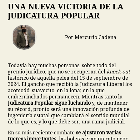
UNA NUEVA VICTORIA DE LA
JUDICATURA POPULAR
Por Mercurio Cadena
Todavía hay muchas personas, sobre todo del
gremio jurídico, que no se recuperan del
knock-out
histórico de aquella pelea del 15 de septiembre de
2024. El gancho que recibió la Judicatura Liberal los
acomodó, suavecito, en la lona; en la que
emberrinchados permanecen. Mientras tanto la
Judicatura Popular sigue luchando
y, de mantener
su récord, pronto será una innovación profunda de
ingeniería estatal que cambiará el sentido mundial
de lo que es, y lo que debe ser, una rama judicial.
En su más reciente combate
se ajustaron varias
tuercas importantes
: las boletas eran un reto peor