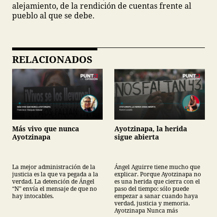
alejamiento, de la rendición de cuentas frente al
pueblo al que se debe.
RELACIONADOS
Más vivo que nunca
Ayotzinapa, la herida
Ayotzinapa
sigue abierta
La mejor administración de la
Ángel Aguirre tiene mucho que
justicia es la que va pegada a la
explicar. Porque Ayotzinapa no
verdad. La detención de Ángel
es una herida que cierra con el
“N” envía el mensaje de que no
paso del tiempo: sólo puede
hay intocables.
empezar a sanar cuando haya
verdad, justicia y memoria.
Ayotzinapa Nunca más