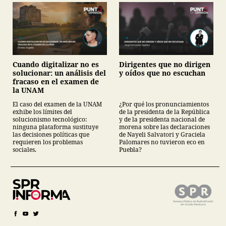
Cuando digitalizar no es
Dirigentes que no dirigen
solucionar: un análisis del
y oídos que no escuchan
fracaso en el examen de
la UNAM
El caso del examen de la UNAM
¿Por qué los pronunciamientos
exhibe los límites del
de la presidenta de la República
solucionismo tecnológico:
y de la presidenta nacional de
ninguna plataforma sustituye
morena sobre las declaraciones
las decisiones políticas que
de Nayeli Salvatori y Graciela
requieren los problemas
Palomares no tuvieron eco en
sociales.
Puebla?