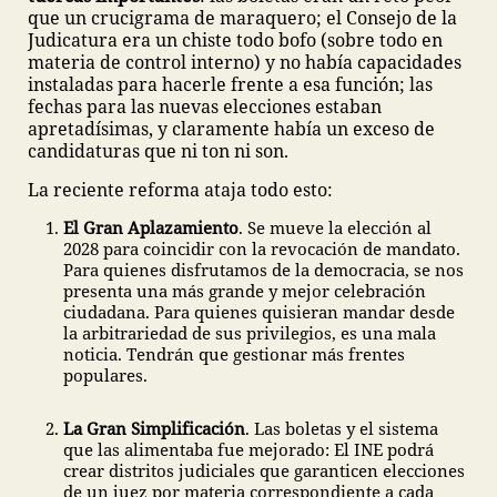
que un crucigrama de maraquero; el Consejo de la
Judicatura era un chiste todo bofo (sobre todo en
materia de control interno) y no había capacidades
instaladas para hacerle frente a esa función; las
fechas para las nuevas elecciones estaban
apretadísimas, y claramente había un exceso de
candidaturas que ni ton ni son.
La reciente reforma ataja todo esto:
El Gran Aplazamiento
. Se mueve la elección al
2028 para coincidir con la revocación de mandato.
Para quienes disfrutamos de la democracia, se nos
presenta una más grande y mejor celebración
ciudadana. Para quienes quisieran mandar desde
la arbitrariedad de sus privilegios, es una mala
noticia. Tendrán que gestionar más frentes
populares.
La Gran Simplificación
. Las boletas y el sistema
que las alimentaba fue mejorado: El INE podrá
crear distritos judiciales que garanticen elecciones
de un juez por materia correspondiente a cada