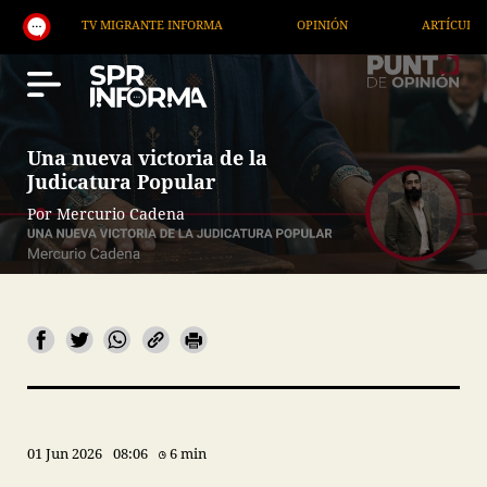
TV MIGRANTE INFORMA
OPINIÓN
ARTÍCULOS
Una nueva victoria de la
Judicatura Popular
Por Mercurio Cadena
01 Jun 2026
08:06
6 min