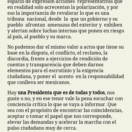
espacio de expresión acciones representativas que
en realidad solo acrecentan la polarización, y por
eso la importancia de revalorar lo que es una
tribuna nacional, desde la que un gobierno y su
pueblo afrontan amenazas del exterior y exhiben
y alertan sobre luchas internas que ponen en riesgo
al país, al pueblo y su marca.
No podemos dar el mismo valor a actos que tiene su
base en la disputa, el conflicto, el reclamo, la
discordia, frente a ejercicios de rendición de
cuentas y transparencia que deben darnos
elementos para el escrutinio y la exigencia
ciudadana, y poner el acento en la responsabilidad
que conlleva ser mexicanos.
Hay
una Presidenta que es de todas y todos
, nos
guste o no, y en ese tenor vale la pena escuchar con
conciencia crítica lo que se vaya a informar. Que
sea con el propósito de encontrar las coincidencias,
aceptar o tomar el papel que nos corresponde,
elevar las demandas y acelerar la marcha con el
pulso ciudadano muy de cerca.