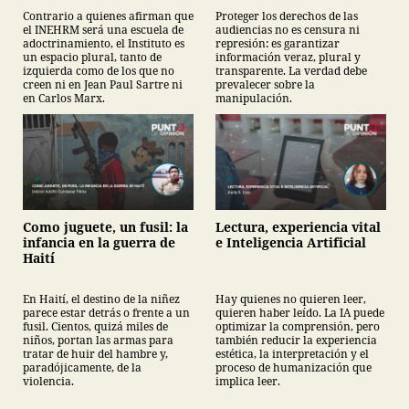
Contrario a quienes afirman que
Proteger los derechos de las
el INEHRM será una escuela de
audiencias no es censura ni
adoctrinamiento, el Instituto es
represión: es garantizar
un espacio plural, tanto de
información veraz, plural y
izquierda como de los que no
transparente. La verdad debe
creen ni en Jean Paul Sartre ni
prevalecer sobre la
en Carlos Marx.
manipulación.
Como juguete, un fusil: la
Lectura, experiencia vital
infancia en la guerra de
e Inteligencia Artificial
Haití
En Haití, el destino de la niñez
Hay quienes no quieren leer,
parece estar detrás o frente a un
quieren haber leído. La IA puede
fusil. Cientos, quizá miles de
optimizar la comprensión, pero
niños, portan las armas para
también reducir la experiencia
tratar de huir del hambre y,
estética, la interpretación y el
paradójicamente, de la
proceso de humanización que
violencia.
implica leer.