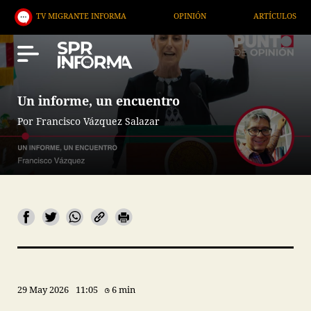
V MIGRANTE INFORMA
OPINIÓN
ARTÍCULOS
AR
Un informe, un encuentro
Por Francisco Vázquez Salazar
29 May 2026
11:05
6 min