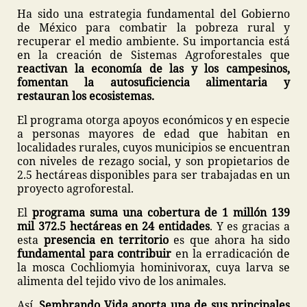
Ha sido una estrategia fundamental del Gobierno
de México para combatir la pobreza rural y
recuperar el medio ambiente. Su importancia está
en la creación de Sistemas Agroforestales que
reactivan la economía de las y los campesinos,
fomentan la autosuficiencia alimentaria y
restauran los ecosistemas.
El programa otorga apoyos económicos y en especie
a personas mayores de edad que habitan en
localidades rurales, cuyos municipios se encuentran
con niveles de rezago social, y son propietarios de
2.5 hectáreas disponibles para ser trabajadas en un
proyecto agroforestal.
El
programa suma una cobertura de 1 millón 139
mil 372.5 hectáreas en 24 entidades
. Y es gracias a
esta
presencia en territorio
es que ahora ha sido
fundamental para contribuir
en la erradicación de
la mosca Cochliomyia hominivorax, cuya larva se
alimenta del tejido vivo de los animales.
Así,
Sembrando Vida aporta una de sus principales