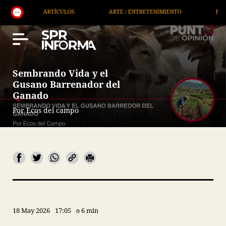
ARTÍCULOS
ARTE / ENTRETENIMIENTO
ECONOMÍA / NEGO
Sembrando Vida y el
Gusano Barrenador del
Ganado
Por Ecos del campo
18 May 2026
17:05
6 min