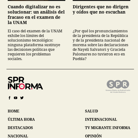
Cuando digitalizar no es
Dirigentes que no dirigen
solucionar: un análisis del
y oídos que no escuchan
fracaso en el examen de
la UNAM
El caso del examen de la UNAM
¿Por qué los pronunciamientos
exhibe los límites del
de la presidenta de la República
solucionismo tecnológico:
y de la presidenta nacional de
ninguna plataforma sustituye
morena sobre las declaraciones
las decisiones políticas que
de Nayeli Salvatori y Graciela
requieren los problemas
Palomares no tuvieron eco en
sociales.
Puebla?
HOME
SALUD
ÚLTIMA HORA
INTERNACIONAL
DESTACADOS
TV MIGRANTE INFORMA
NACIONAL
OPINIÓN