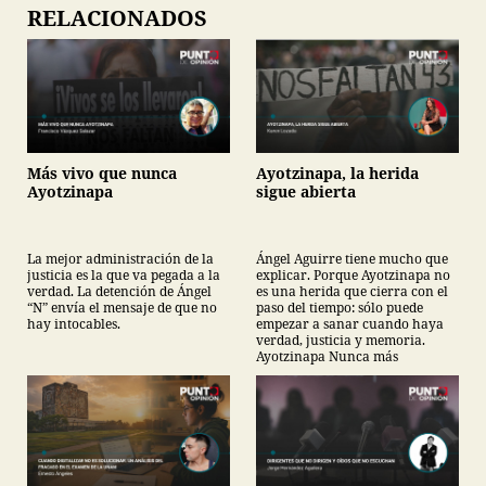
RELACIONADOS
Más vivo que nunca
Ayotzinapa, la herida
Ayotzinapa
sigue abierta
La mejor administración de la
Ángel Aguirre tiene mucho que
justicia es la que va pegada a la
explicar. Porque Ayotzinapa no
verdad. La detención de Ángel
es una herida que cierra con el
“N” envía el mensaje de que no
paso del tiempo: sólo puede
hay intocables.
empezar a sanar cuando haya
verdad, justicia y memoria.
Ayotzinapa Nunca más