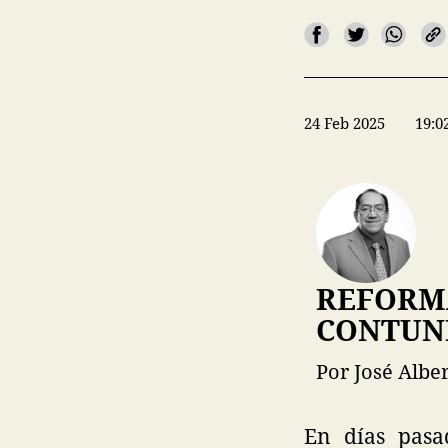
24 Feb 2025
19:0
REFORMA
CONTUN
Por José Albe
En días pasad