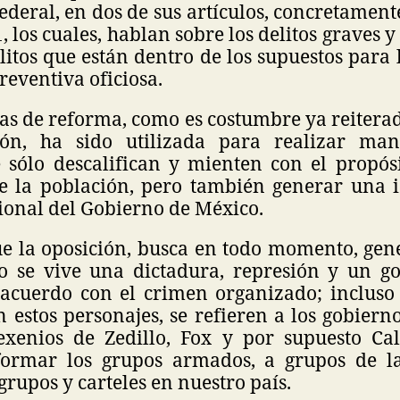
deral, en dos de sus artículos, concretamente
41, los cuales, hablan sobre los delitos graves 
elitos que están dentro de los supuestos para
reventiva oficiosa.
as de reforma, como es costumbre ya reitera
ón, ha sido utilizada para realizar man
 sólo descalifican y mienten con el propós
e la población, pero también generar una i
ional del Gobierno de México.
e la oposición, busca en todo momento, gen
o se vive una dictadura, represión y un g
acuerdo con el crimen organizado; incluso
 estos personajes, se refieren a los gobiern
exenios de Zedillo, Fox y por supuesto Cal
formar los grupos armados, a grupos de la
rupos y carteles en nuestro país.