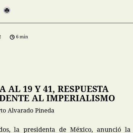
2
6 min
 AL 19 Y 41, RESPUESTA
DENTE AL IMPERIALISMO
rto Alvarado Pineda
os, la presidenta de México, anunció l