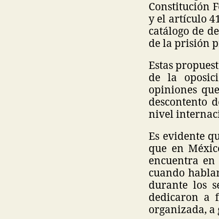
Constitución Fe
y el artículo 
catálogo de d
de la prisión p
Estas propuest
de la oposici
opiniones que
descontento d
nivel internac
Es evidente qu
que en Méxic
encuentra en 
cuando hablan
durante los s
dedicaron a 
organizada, a g