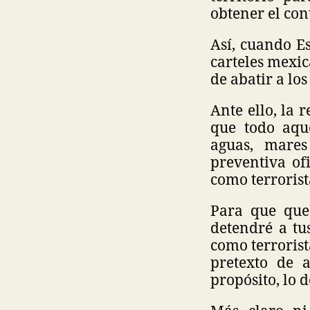
obtener el cont
Así, cuando E
carteles mexic
de abatir a los
Ante ello, la 
que todo aque
aguas, mares
preventiva of
como terrorist
Para que qued
detendré a tu
como terrorista
pretexto de a
propósito, lo 