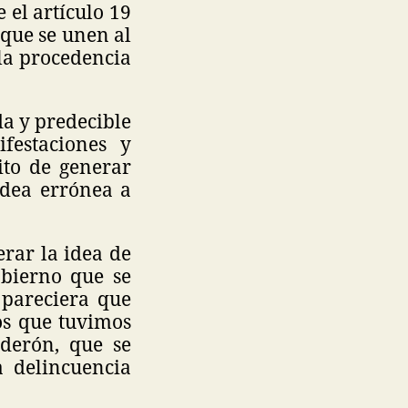
 el artículo 19
y que se unen al
 la procedencia
da y predecible
ifestaciones y
ito de generar
dea errónea a
erar la idea de
obierno que se
 pareciera que
os que tuvimos
derón, que se
 delincuencia