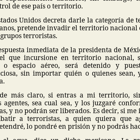
rol de ese país o territorio.
stados Unidos decreta darle la categoría de te
anos, pretende invadir el territorio nacional 
 grupos terroristas.
respuesta inmediata de la presidenta de Méxic
l que incursione en territorio nacional, s
 o espacio aéreo, será detenido y puest
iciosa, sin importar quién o quienes sean, 
a.
e más claro, si entras a mi territorio, s
s agentes, sea cual sea, y los juzgaré confo
s, y no podrán ser liberados. Es decir, si me
batir a terroristas, a quien quiera que 
detendré, lo pondré en prisión y no podrás h