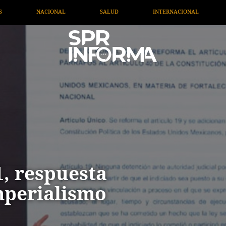
INTERNACIONAL
TV MIGRANTE INFORMA
OPINI
1, respuesta
mperialismo