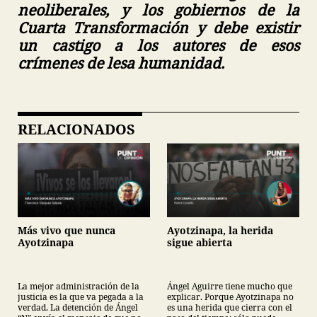
neoliberales, y los gobiernos de la
Cuarta Transformación y debe existir
un castigo a los autores de esos
crímenes de lesa humanidad.
RELACIONADOS
Más vivo que nunca
Ayotzinapa, la herida
Ayotzinapa
sigue abierta
La mejor administración de la
Ángel Aguirre tiene mucho que
justicia es la que va pegada a la
explicar. Porque Ayotzinapa no
verdad. La detención de Ángel
es una herida que cierra con el