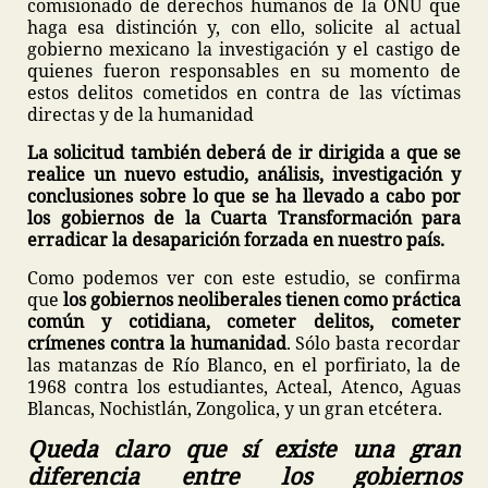
comisionado de derechos humanos de la ONU que
haga esa distinción y, con ello, solicite al actual
gobierno mexicano la investigación y el castigo de
quienes fueron responsables en su momento de
estos delitos cometidos en contra de las víctimas
directas y de la humanidad
La solicitud también deberá de ir dirigida a que se
realice un nuevo estudio, análisis, investigación y
conclusiones sobre lo que se ha llevado a cabo por
los gobiernos de la Cuarta Transformación para
erradicar la desaparición forzada en nuestro país.
Como podemos ver con este estudio, se confirma
que
los gobiernos neoliberales tienen como práctica
común y cotidiana, cometer delitos, cometer
crímenes contra la humanidad
. Sólo basta recordar
las matanzas de Río Blanco, en el porfiriato, la de
1968 contra los estudiantes, Acteal, Atenco, Aguas
Blancas, Nochistlán, Zongolica, y un gran etcétera.
Queda claro que sí existe una gran
diferencia entre los gobiernos