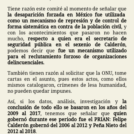
Tiene razón este comité al momento de señalar que
la desaparición forzada en México fue utilizada
como un mecanismo de represión y de control de
forma sistemática en contra de la población civil
, y
con los acontecimientos que pasaron no hacen
mucho,
respecto a quien era el secretario de
seguridad pública en el sexenio de Calderón
,
podemos decir que
fue un mecanismo utilizado
para el reclutamiento forzoso de organizaciones
delincuenciales.
También tienen razón al solicitar que la ONU, tome
cartas en el asunto, pues estos actos, como ellos
mismos catalogaron, crímenes de lesa humanidad,
no pueden quedar impunes.
Así, si los datos, análisis, investigación y
la
conclusión de todo ello se basaron en los años del
2009 al 2017
, tenemos que señalar que
quien
gobernó durante ese periodo fue el PRIAN: Felipe
Calderón gobernó del 2006 al 2012 y Peña Nieto del
2012 al 2018
.