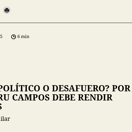
05
6 min
 POLÍTICO O DESAFUERO? POR
RU CAMPOS DEBE RENDIR
S
ilar