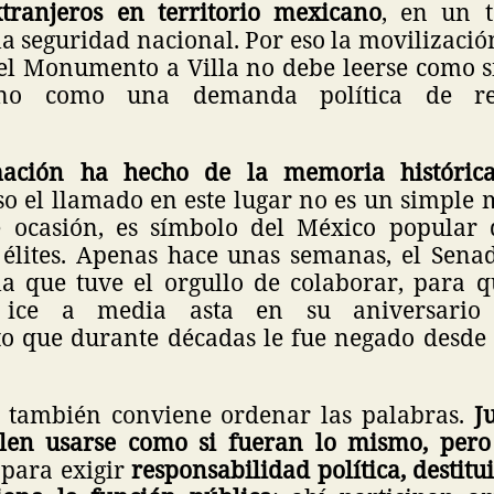
tranjeros en territorio mexicano
, en un 
a seguridad nacional. Por eso la movilizaci
el Monumento a Villa no debe leerse como s
 sino como una demanda política de res
ación ha hecho de la memoria históric
o el llamado en este lugar no es un simple
e ocasión, es símbolo del México popular
 élites. Apenas hace unas semanas, el Sen
 la que tuve el orgullo de colaborar, para 
 ice a media asta en su aniversario 
o que durante décadas le fue negado desde
 también conviene ordenar las palabras.
Ju
elen usarse como si fueran lo mismo, pero
 para exigir
responsabilidad política, destitui