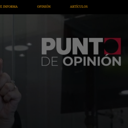
ARTÍCULOS
ARTE / ENTRETENIMIENTO
ECONOMÍA / NEGOC