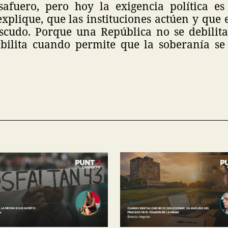
safuero, pero hoy la exigencia política es
plique, que las instituciones actúen y que 
cudo. Porque una República no se debilit
ebilita cuando permite que la soberanía se