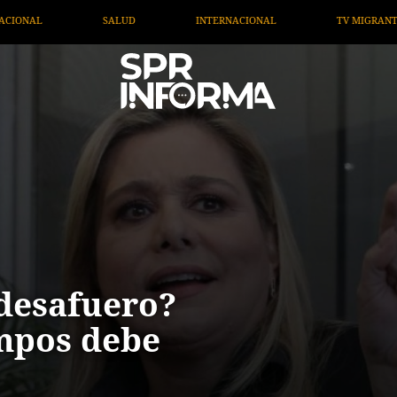
ERNACIONAL
TV MIGRANTE INFORMA
OPINIÓN
 desafuero?
mpos debe