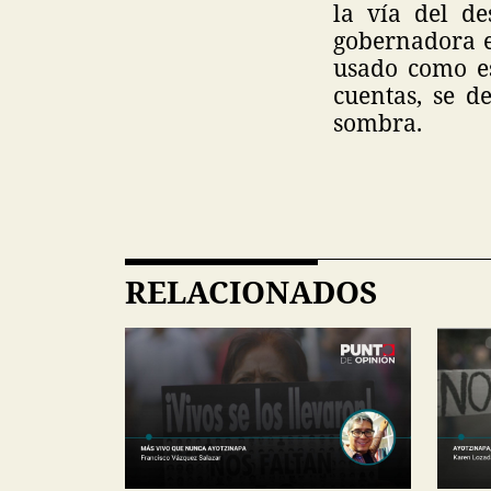
la vía del de
gobernadora ex
usado como es
cuentas, se d
sombra.
RELACIONADOS