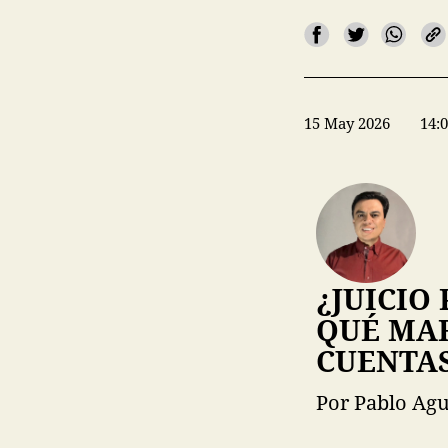
15 May 2026
14:
¿JUICIO
QUÉ MA
CUENTA
Por Pablo Agu