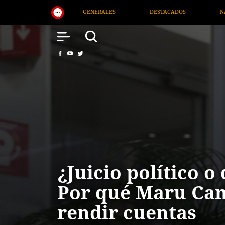
DESTACADOS
NACIONAL
SALUD
INT
¿Juicio político o
Por qué Maru Ca
rendir cuentas