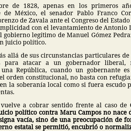
bre de 1828, apenas en los primeros añ
e de México, el senador Pablo Franco Cor
renzo de Zavala ante el Congreso del Estado
omplicidad con el levantamiento de Antonio 
l gobierno legítimo de Manuel Gómez Pedraz
n juicio político.
ás allá de sus circunstancias particulares de
s para atacar a un gobernador liberal, 
 una República, cuando un gobernante es
 orden constitucional, no basta con refugia
en la soberanía local como si fuera escudo 
ntas.
 vuelve a cobrar sentido frente al caso de
juicio político contra Maru Campos no nace 
signa vacía, sino de una preocupación de fon
rno estatal se permitió, encubrió o normali