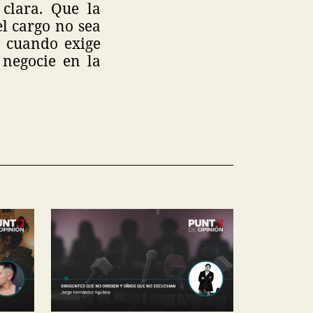
 clara. Que la
el cargo no sea
a cuando exige
 negocie en la