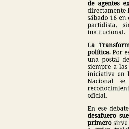
de agentes ex
directamente l
sábado 16 en 
partidista,
institucional.
La Transform
política.
Por es
una postal d
siempre a las
iniciativa en
Nacional se
reconocimient
oficial.
En ese debate
desafuero su
primero
sirve