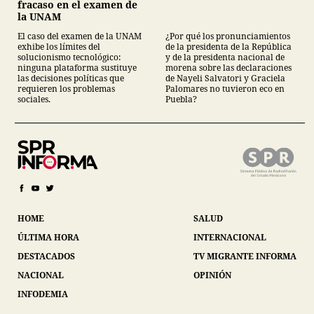
fracaso en el examen de
la UNAM
El caso del examen de la UNAM
¿Por qué los pronunciamientos
exhibe los límites del
de la presidenta de la República
solucionismo tecnológico:
y de la presidenta nacional de
ninguna plataforma sustituye
morena sobre las declaraciones
las decisiones políticas que
de Nayeli Salvatori y Graciela
requieren los problemas
Palomares no tuvieron eco en
sociales.
Puebla?
HOME
SALUD
ÚLTIMA HORA
INTERNACIONAL
DESTACADOS
TV MIGRANTE INFORMA
NACIONAL
OPINIÓN
INFODEMIA