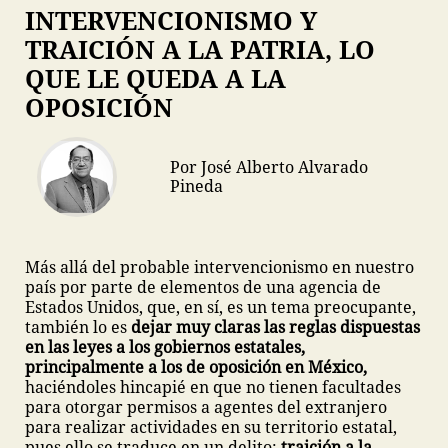
INTERVENCIONISMO Y
TRAICIÓN A LA PATRIA, LO
QUE LE QUEDA A LA
OPOSICIÓN
Por José Alberto Alvarado
Pineda
Más allá del probable intervencionismo en nuestro
país por parte de elementos de una agencia de
Estados Unidos, que, en sí, es un tema preocupante,
también lo es
dejar muy claras las reglas dispuestas
en las leyes a los gobiernos estatales,
principalmente a los de oposición en México,
haciéndoles hincapié en que no tienen facultades
para otorgar permisos a agentes del extranjero
para realizar actividades en su territorio estatal,
pues ello se traduce en un delito:
traición a la