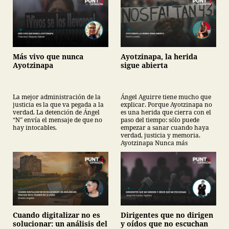
Más vivo que nunca
Ayotzinapa, la herida
Ayotzinapa
sigue abierta
La mejor administración de la
Ángel Aguirre tiene mucho que
justicia es la que va pegada a la
explicar. Porque Ayotzinapa no
verdad. La detención de Ángel
es una herida que cierra con el
“N” envía el mensaje de que no
paso del tiempo: sólo puede
hay intocables.
empezar a sanar cuando haya
verdad, justicia y memoria.
Ayotzinapa Nunca más
Cuando digitalizar no es
Dirigentes que no dirigen
solucionar: un análisis del
y oídos que no escuchan