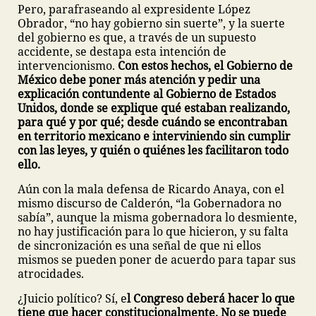
Pero, parafraseando al expresidente López
Obrador, “no hay gobierno sin suerte”, y la suerte
del gobierno es que, a través de un supuesto
accidente, se destapa esta intención de
intervencionismo.
Con estos hechos, el Gobierno de
México debe poner más atención y pedir una
explicación contundente al Gobierno de Estados
Unidos, donde se explique qué estaban realizando,
para qué y por qué; desde cuándo se encontraban
en territorio mexicano e interviniendo sin cumplir
con las leyes, y quién o quiénes les facilitaron todo
ello.
Aún con la mala defensa de Ricardo Anaya, con el
mismo discurso de Calderón, “la Gobernadora no
sabía”, aunque la misma gobernadora lo desmiente,
no hay justificación para lo que hicieron, y su falta
de sincronización es una señal de que ni ellos
mismos se pueden poner de acuerdo para tapar sus
atrocidades.
¿Juicio político? Sí, e
l Congreso deberá hacer lo que
tiene que hacer constitucionalmente. No se puede