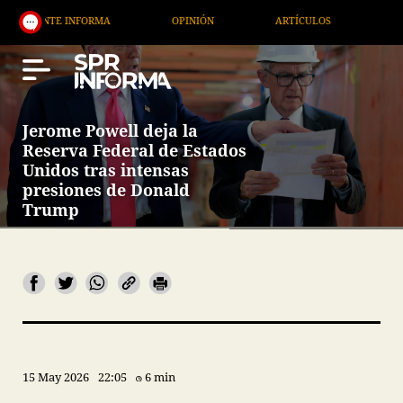
OPINIÓN
ARTÍCULOS
ARTE / ENTRETENIMIEN
Jerome Powell deja la
Reserva Federal de Estados
Unidos tras intensas
presiones de Donald
Trump
15 May 2026
22:05
6 min