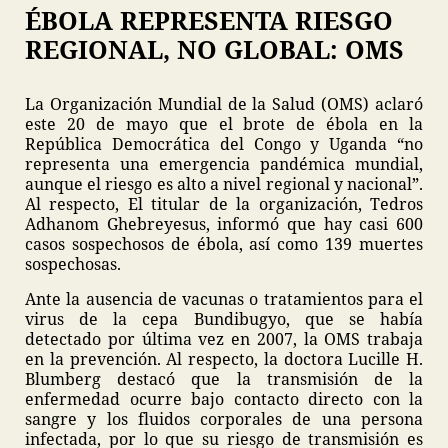
ÉBOLA REPRESENTA RIESGO
REGIONAL, NO GLOBAL: OMS
La Organización Mundial de la Salud (OMS) aclaró
este 20 de mayo que el brote de ébola en la
República Democrática del Congo y Uganda “no
representa una emergencia pandémica mundial,
aunque el riesgo es alto a nivel regional y nacional”.
Al respecto, El titular de la organización, Tedros
Adhanom Ghebreyesus, informó que hay casi 600
casos sospechosos de ébola, así como 139 muertes
sospechosas.
Ante la ausencia de vacunas o tratamientos para el
virus de la cepa Bundibugyo, que se había
detectado por última vez en 2007, la OMS trabaja
en la prevención. Al respecto, la doctora Lucille H.
Blumberg destacó que la transmisión de la
enfermedad ocurre bajo contacto directo con la
sangre y los fluidos corporales de una persona
infectada, por lo que su riesgo de transmisión es