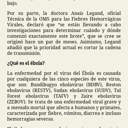
bajo.
Por su parte, la doctora Anais Legand, oficial
Técnica de la OMS para las Fiebres Hemorrágicas
Virales, declaró que “se están llevando a cabo
investigaciones para determinar cuándo y dónde
comenzó exactamente este brote”, que se cree se
originó hace un par de meses. Asimismo, Legand
añadió que la prioridad actual es cortar la cadena
de transmisión.
¿Qué es el ébola?
La enfermedad por el virus del Ébola es causada
por cualquiera de las cinco especies de este virus,
que son: Bundibugyo ebolavirus (BDBV), Reston
ebolavirus (RESTV), Sudan ebolavirus (SUDV), Taï
Forest ebolavirus (TAFV) y Zaire ebolavirus
(ZEBOV). Se trata de una enfermedad viral grave y
a menudo mortal que afecta a humanos y primates,
caracterizada por fiebre, vómitos, diarrea e incluso
hemorragias severas.