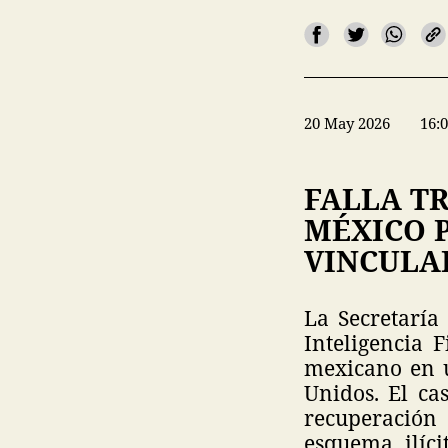
20 May 2026
16:
FALLA TR
MÉXICO P
VINCULA
La Secretaría
Inteligencia 
mexicano en u
Unidos. El ca
recuperación
esquema ilíci