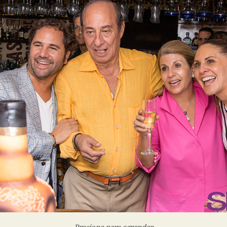
Presiona para agrandar