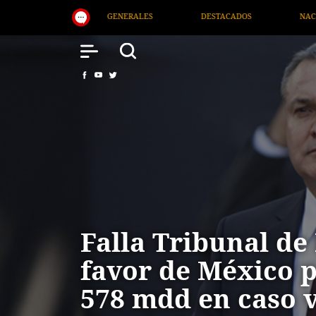
DESTACADOS
NACIONAL
SALUD
IN
Falla Tribunal de
favor de México 
578 mdd en caso 