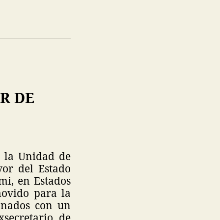
R DE
e la Unidad de
vor del Estado
mi, en Estados
movido para la
onados con un
xsecretario de