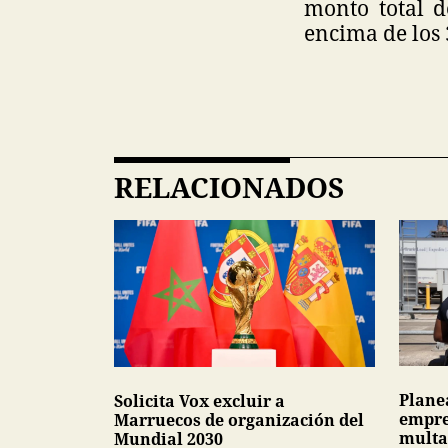
monto total d
encima de los 
RELACIONADOS
Plane
Solicita Vox excluir a
empre
Marruecos de organización del
multa
Mundial 2030