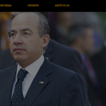
ARTÍCULOS
ARTE / ENTRETENIMIENTO
ECONOMÍA / NEGO