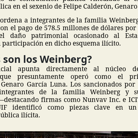
ica en el sexenio de Felipe Calderón, Genaro
 ordena a integrantes de la familia Weinber
on el pago de 578.5 millones de dólares por
el daño patrimonial ocasionado al Est
 participación en dicho esquema ilícito.
 son los Weinberg?
dicial apunta directamente al núcleo d
 que presuntamente operó como el pri
 Genaro García Luna. Los sancionados por 
integrantes de la familia Weinberg y 
—destacando firmas como Nunvav Inc. e IC
UIF identificó como piezas clave en u
blica ilícita.