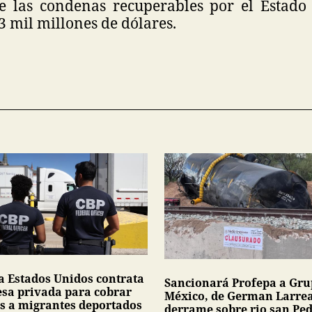
e las condenas recuperables por el Estad
3 mil millones de dólares.
a Estados Unidos contrata
Sancionará Profepa a Gr
sa privada para cobrar
México, de German Larrea
s a migrantes deportados
derrame sobre rio san Pe