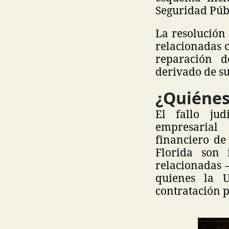
Seguridad Públ
La resolución
relacionadas c
reparación d
derivado de su
¿Quiénes
El fallo ju
empresarial
financiero de
Florida son 
relacionadas 
quienes la 
contratación pú