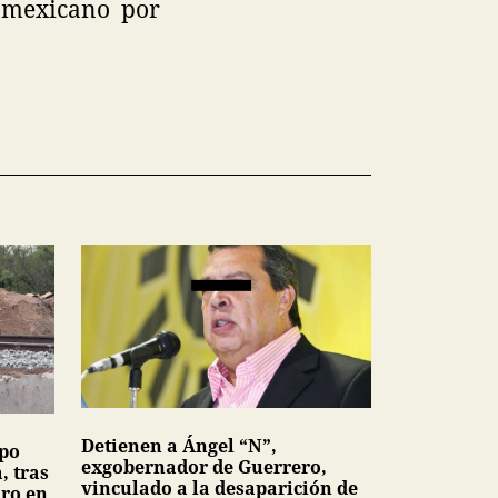
o mexicano por
Detienen a Ángel “N”,
upo
exgobernador de Guerrero,
, tras
vinculado a la desaparición de
dro en