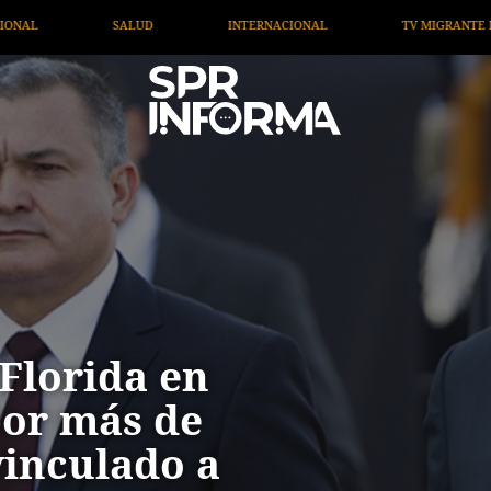
TERNACIONAL
TV MIGRANTE INFORMA
OPINIÓN
 Florida en
por más de
vinculado a