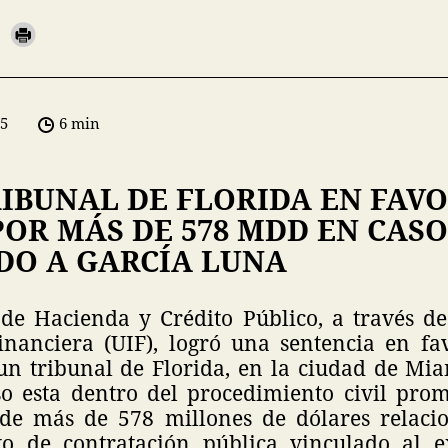
05
6 min
IBUNAL DE FLORIDA EN FAVO
OR MÁS DE 578 MDD EN CASO
DO A GARCÍA LUNA
 de Hacienda y Crédito Público, a través d
Financiera (UIF), logró una sentencia en fa
n tribunal de Florida, en la ciudad de Mia
so esta dentro del procedimiento civil pro
 de más de 578 millones de dólares relaci
to de contratación pública vinculado al e