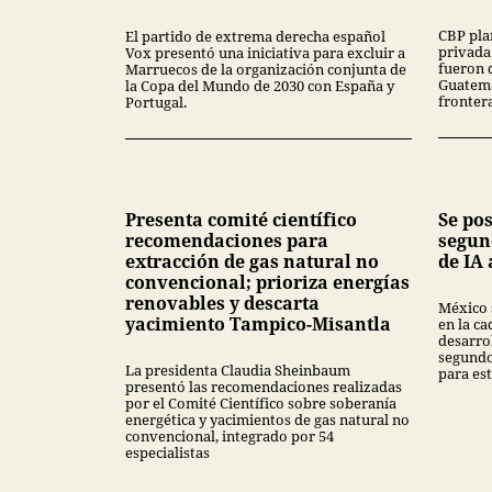
CBP pla
El partido de extrema derecha español
privada
Vox presentó una iniciativa para excluir a
fueron 
Marruecos de la organización conjunta de
Guatema
la Copa del Mundo de 2030 con España y
fronter
Portugal.
Presenta comité científico
Se po
recomendaciones para
segun
extracción de gas natural no
de IA 
convencional; prioriza energías
renovables y descarta
México 
yacimiento Tampico-Misantla
en la ca
desarrol
segundo
La presidenta Claudia Sheinbaum
para est
presentó las recomendaciones realizadas
por el Comité Científico sobre soberanía
energética y yacimientos de gas natural no
convencional, integrado por 54
especialistas