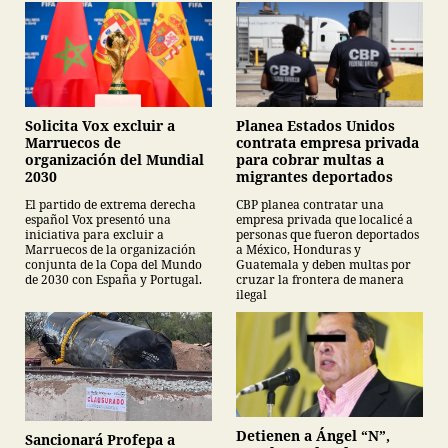
Planea Estados Unidos
Solicita Vox excluir a
contrata empresa privada
Marruecos de
para cobrar multas a
organización del Mundial
migrantes deportados
2030
CBP planea contratar una
El partido de extrema derecha
empresa privada que localicé a
español Vox presentó una
personas que fueron deportados
iniciativa para excluir a
a México, Honduras y
Marruecos de la organización
Guatemala y deben multas por
conjunta de la Copa del Mundo
cruzar la frontera de manera
de 2030 con España y Portugal.
ilegal
Detienen a Ángel “N”,
Sancionará Profepa a