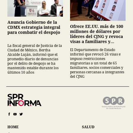
Anuncia Gobierno de la
Ofrece EE.UU. más de 100
CDMX estrategia integral
millones de dólares por
para combatir el despojo
líderes del CJNG y revoca
visas a familiares y
La fiscal general de Justicia de la
colaboradores
El Departamento de Estado
Ciudad de México, Bertha
informó que revocó 26 visas e
Alcalde Luján, informó que el
impuso restricciones
promedio diario de denuncias
migratorias a un total de 65
por el delito de despojo se ha
familiares, socios comerciales y
mantenido estable durante los
personas cercanas a integrantes
últimos 10 años
del CJNG
HOME
SALUD