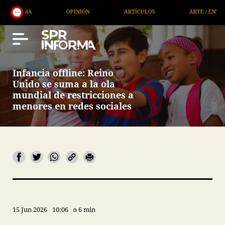
OPINIÓN
ARTÍCULOS
ARTE / ENTRETENIMIENTO
Infancia offline: Reino
Unido se suma a la ola
mundial de restricciones a
menores en redes sociales
15 Jun 2026
10:06
6 min