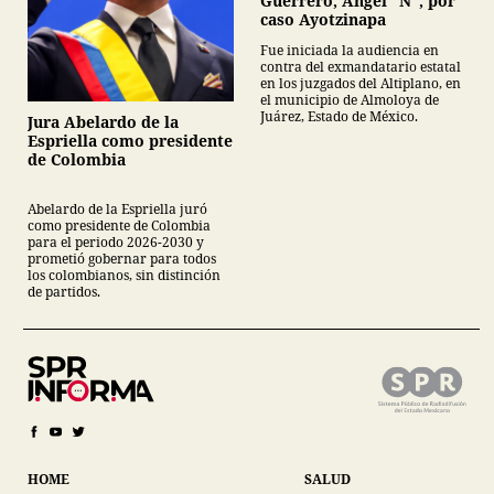
Guerrero, Ángel “N”, por
caso Ayotzinapa
Fue iniciada la audiencia en
contra del exmandatario estatal
en los juzgados del Altiplano, en
el municipio de Almoloya de
Juárez, Estado de México.
Jura Abelardo de la
Espriella como presidente
de Colombia
Abelardo de la Espriella juró
como presidente de Colombia
para el periodo 2026-2030 y
prometió gobernar para todos
los colombianos, sin distinción
de partidos.
HOME
SALUD