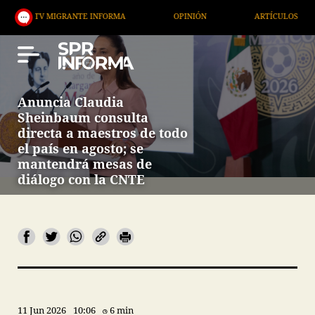
MIGRANTE INFORMA
OPINIÓN
ARTÍCULOS
ARTE
Anuncia Claudia
Sheinbaum consulta
directa a maestros de todo
el país en agosto; se
mantendrá mesas de
diálogo con la CNTE
11 Jun 2026
10:06
6 min