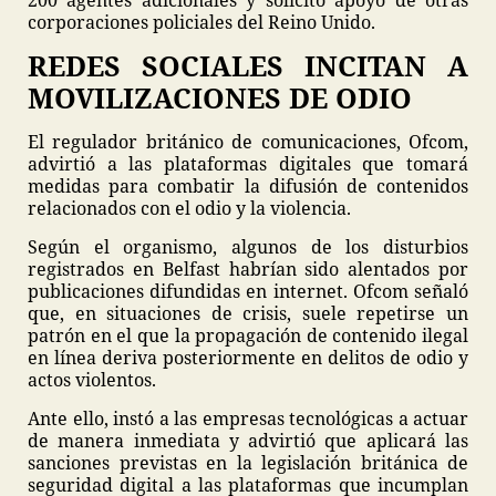
200 agentes adicionales y solicitó apoyo de otras
corporaciones policiales del Reino Unido.
REDES SOCIALES INCITAN A
MOVILIZACIONES DE ODIO
El regulador británico de comunicaciones, Ofcom,
advirtió a las plataformas digitales que tomará
medidas para combatir la difusión de contenidos
relacionados con el odio y la violencia.
Según el organismo, algunos de los disturbios
registrados en Belfast habrían sido alentados por
publicaciones difundidas en internet. Ofcom señaló
que, en situaciones de crisis, suele repetirse un
patrón en el que la propagación de contenido ilegal
en línea deriva posteriormente en delitos de odio y
actos violentos.
Ante ello, instó a las empresas tecnológicas a actuar
de manera inmediata y advirtió que aplicará las
sanciones previstas en la legislación británica de
seguridad digital a las plataformas que incumplan