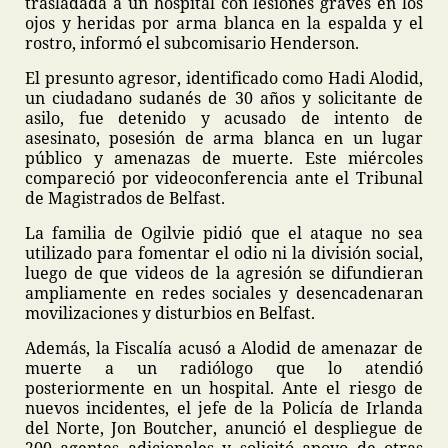
trasladada a un hospital con lesiones graves en los
ojos y heridas por arma blanca en la espalda y el
rostro, informó el subcomisario Henderson.
El presunto agresor, identificado como Hadi Alodid,
un ciudadano sudanés de 30 años y solicitante de
asilo, fue detenido y acusado de intento de
asesinato, posesión de arma blanca en un lugar
público y amenazas de muerte. Este miércoles
compareció por videoconferencia ante el Tribunal
de Magistrados de Belfast.
La familia de Ogilvie pidió que el ataque no sea
utilizado para fomentar el odio ni la división social,
luego de que videos de la agresión se difundieran
ampliamente en redes sociales y desencadenaran
movilizaciones y disturbios en Belfast.
Además, la Fiscalía acusó a Alodid de amenazar de
muerte a un radiólogo que lo atendió
posteriormente en un hospital. Ante el riesgo de
nuevos incidentes, el jefe de la Policía de Irlanda
del Norte, Jon Boutcher, anunció el despliegue de