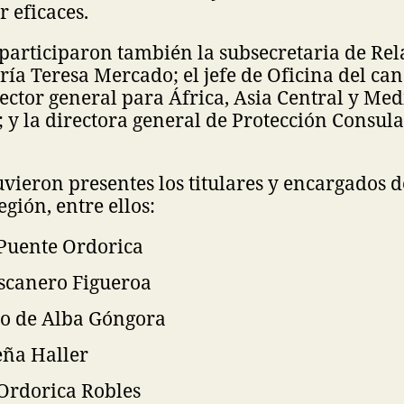
 eficaces.
participaron también la subsecretaria de Rel
ría Teresa Mercado; el jefe de Oficina del can
rector general para África, Asia Central y Med
y la directora general de Protección Consula
vieron presentes los titulares y encargados d
gión, entre ellos:
Puente Ordorica
scanero Figueroa
so de Alba Góngora
ña Haller
Ordorica Robles