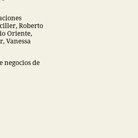
aciones
ciller, Roberto
io Oriente,
r, Vanessa
e negocios de