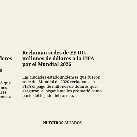
Reclaman sedes de EE.UU.
deres
millones de dólares a la FIFA
por el Mundial 2026
s
Las ciudades estadounidenses que fueron
sede del Mundial de 2026 reclaman a la
mó que
FIFA el pago de millones de dólares que,
ones
aseguran, el organismo les prometió como
ares,
parte del legado del torneo.
anas a
NUESTROS ALIADOS