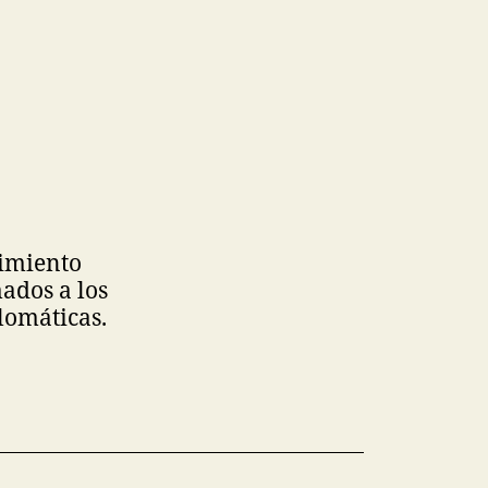
uimiento
ados a los
lomáticas.