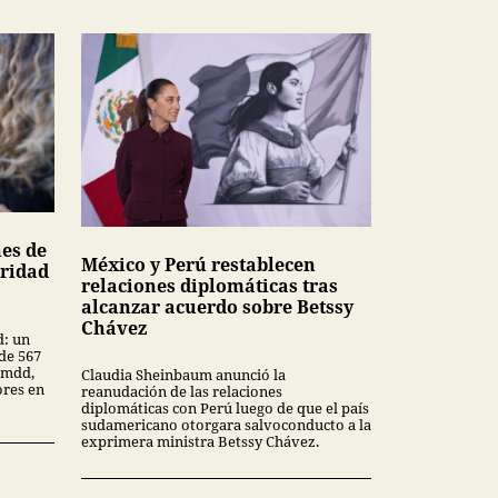
nes de
México y Perú restablecen
uridad
relaciones diplomáticas tras
alcanzar acuerdo sobre Betssy
Chávez
d: un
de 567
 mdd,
Claudia Sheinbaum anunció la
ores en
reanudación de las relaciones
diplomáticas con Perú luego de que el país
sudamericano otorgara salvoconducto a la
exprimera ministra Betssy Chávez.