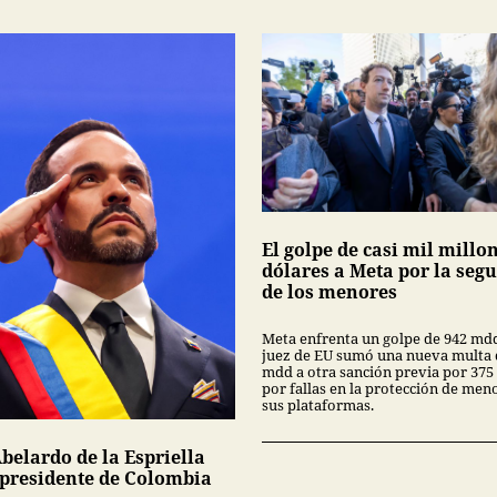
El golpe de casi mil millo
dólares a Meta por la seg
de los menores
Meta enfrenta un golpe de 942 md
juez de EU sumó una nueva multa 
mdd a otra sanción previa por 375
por fallas en la protección de men
sus plataformas.
belardo de la Espriella
presidente de Colombia