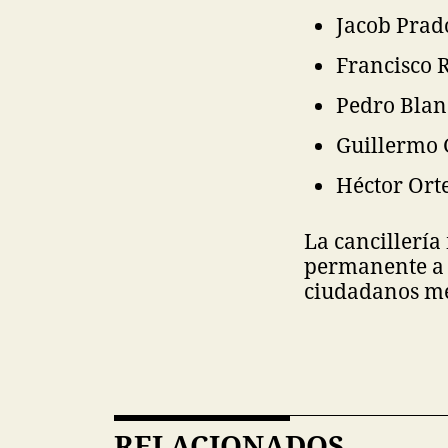
Jacob Prad
Francisco 
Pedro Blan
Guillermo 
Héctor Ort
La cancillerí
permanente a 
ciudadanos me
RELACIONADOS