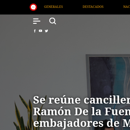
DESTACADOS
NACIONAL
SALUD
INTERNACI
Se reúne cancille
Ramón De la Fuen
embajadores de M