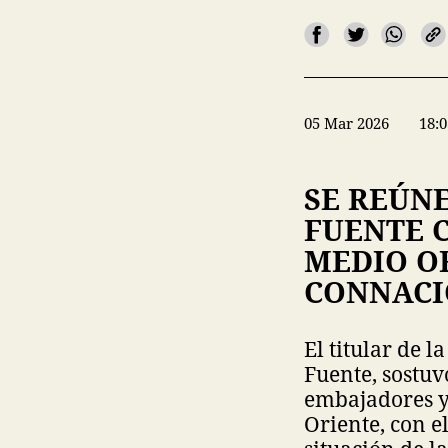
05 Mar 2026
18:0
SE REÚN
FUENTE 
MEDIO OR
CONNACI
El titular de 
Fuente, sostuv
embajadores y
Oriente, con e