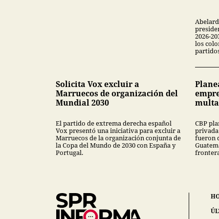
Abelard
preside
2026-20
los colo
partidos
Solicita Vox excluir a
Plane
Marruecos de organización del
empre
Mundial 2030
multa
El partido de extrema derecha español
CBP pla
Vox presentó una iniciativa para excluir a
privada
Marruecos de la organización conjunta de
fueron 
la Copa del Mundo de 2030 con España y
Guatema
Portugal.
fronter
H
ÚL