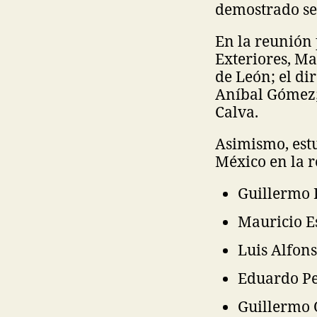
demostrado ser
En la reunión 
Exteriores, Ma
de León; el di
Aníbal Gómez; 
Calva.
Asimismo, estu
México en la re
Guillermo 
Mauricio E
Luis Alfon
Eduardo Pe
Guillermo 