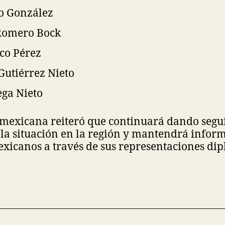
o González
Romero Bock
co Pérez
Gutiérrez Nieto
ega Nieto
a mexicana reiteró que continuará dando seg
la situación en la región y mantendrá inform
xicanos a través de sus representaciones dip