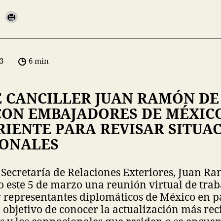
3
6 min
E CANCILLER JUAN RAMÓN DE
CON EMBAJADORES DE MÉXIC
IENTE PARA REVISAR SITUA
ONALES
la Secretaría de Relaciones Exteriores, Juan R
o este 5 de marzo una reunión virtual de trab
 representantes diplomáticos de México en p
l objetivo de conocer la actualización más rec