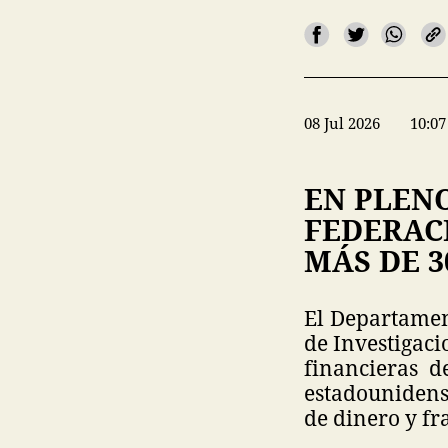
08 Jul 2026
10:07
EN PLENO
FEDERACI
MÁS DE 3
El Departament
de Investigaci
financieras d
estadounidense
de dinero y fr