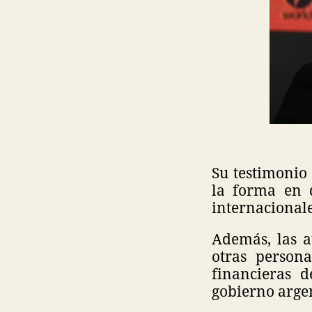
Su testimonio
la forma en 
internacionale
Además, las a
otras person
financieras d
gobierno arge