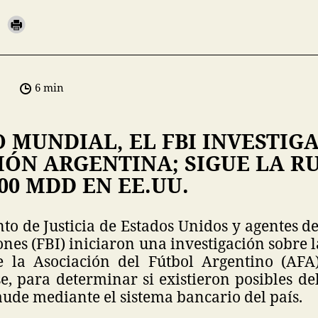
6 min
 MUNDIAL, EL FBI INVESTIGA
ÓN ARGENTINA; SIGUE LA R
00 MDD EN EE.UU.
o de Justicia de Estados Unidos y agentes d
ones (FBI) iniciaron una investigación sobre 
e la Asociación del Fútbol Argentino (AFA)
, para determinar si existieron posibles de
aude mediante el sistema bancario del país.