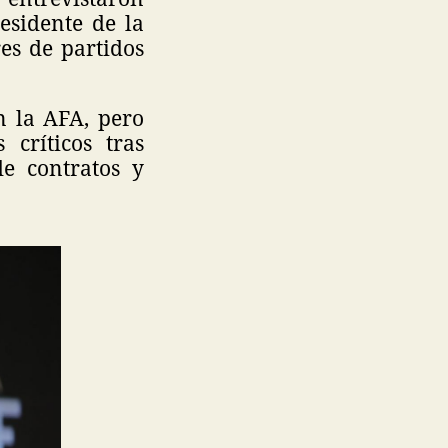
esidente de la
es de partidos
n la AFA, pero
 críticos tras
de contratos y