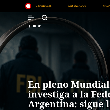
NACIONAL
SALUD
INTERNACIONAL
En pleno Mundial,
investiga a la Fe
Argentina; sigue l