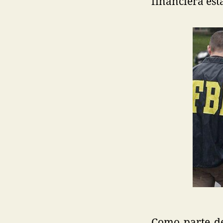
financiera es
Como parte de 