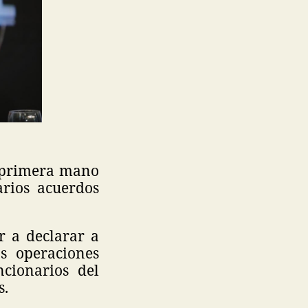
e primera mano
rios acuerdos
r a declarar a
s operaciones
ncionarios del
s.