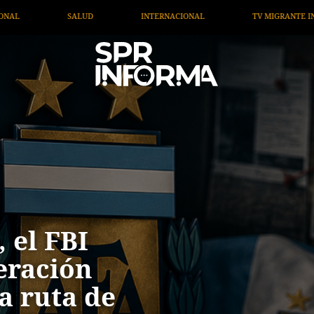
TV MIGRANTE INFORMA
OPINIÓN
ARTÍCULOS
 el FBI
deración
a ruta de