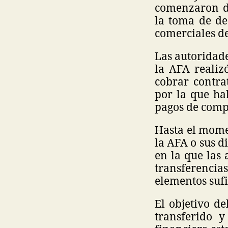
comenzaron d
la toma de de
comerciales d
Las autoridad
la AFA reali
cobrar contra
por la que ha
pagos de comp
Hasta el mome
la AFA o sus d
en la que las
transferencias
elementos sufi
El objetivo d
transferido y