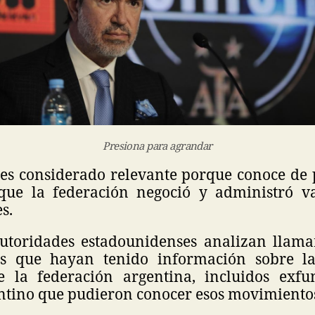
Presiona para agrandar
 es considerado relevante porque conoce d
que la federación negoció y administró va
s.
utoridades estadounidenses analizan llama
as que hayan tenido información sobre la
e la federación argentina, incluidos exfu
ntino que pudieron conocer esos movimiento