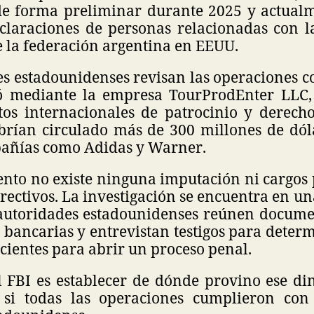
e forma preliminar durante 2025 y actualm
claraciones de personas relacionadas con l
e la federación argentina en EEUU.
es estadounidenses revisan las operaciones c
zó mediante la empresa TourProdEnter LLC,
tos internacionales de patrocinio y derecho
brían circulado más de 300 millones de dóla
añías como Adidas y Warner.
nto no existe ninguna imputación ni cargos 
irectivos. La investigación se encuentra en una
 autoridades estadounidenses reúnen docume
 bancarias y entrevistan testigos para determ
cientes para abrir un proceso penal.
el FBI es establecer de dónde provino ese di
 si todas las operaciones cumplieron con 