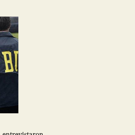
I entrevistaron