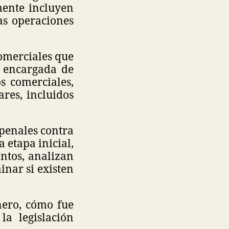
ente incluyen
as operaciones
omerciales que
 encargada de
s comerciales,
res, incluidos
penales contra
 etapa inicial,
ntos, analizan
inar si existen
nero, cómo fue
la legislación