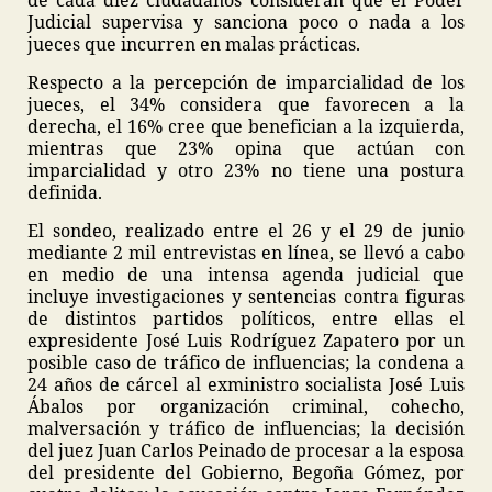
de cada diez ciudadanos consideran que el Poder
Judicial supervisa y sanciona poco o nada a los
jueces que incurren en malas prácticas.
Respecto a la percepción de imparcialidad de los
jueces, el 34% considera que favorecen a la
derecha, el 16% cree que benefician a la izquierda,
mientras que 23% opina que actúan con
imparcialidad y otro 23% no tiene una postura
definida.
El sondeo, realizado entre el 26 y el 29 de junio
mediante 2 mil entrevistas en línea, se llevó a cabo
en medio de una intensa agenda judicial que
incluye investigaciones y sentencias contra figuras
de distintos partidos políticos, entre ellas el
expresidente José Luis Rodríguez Zapatero por un
posible caso de tráfico de influencias; la condena a
24 años de cárcel al exministro socialista José Luis
Ábalos por organización criminal, cohecho,
malversación y tráfico de influencias; la decisión
del juez Juan Carlos Peinado de procesar a la esposa
del presidente del Gobierno, Begoña Gómez, por