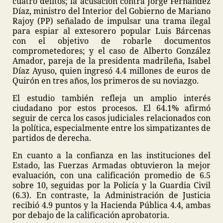
cuatro delitos; la acusación contra Jorge Fernández
Díaz, ministro del Interior del Gobierno de Mariano
Rajoy (PP) señalado de impulsar una trama ilegal
para espiar al extesorero popular Luis Bárcenas
con el objetivo de robarle documentos
comprometedores; y el caso de Alberto González
Amador, pareja de la presidenta madrileña, Isabel
Díaz Ayuso, quien ingresó 4.4 millones de euros de
Quirón en tres años, los primeros de su noviazgo.
El estudio también refleja un amplio interés
ciudadano por estos procesos. El 64.1% afirmó
seguir de cerca los casos judiciales relacionados con
la política, especialmente entre los simpatizantes de
partidos de derecha.
En cuanto a la confianza en las instituciones del
Estado, las Fuerzas Armadas obtuvieron la mejor
evaluación, con una calificación promedio de 6.5
sobre 10, seguidas por la Policía y la Guardia Civil
(6.3). En contraste, la Administración de Justicia
recibió 4.9 puntos y la Hacienda Pública 4.4, ambas
por debajo de la calificación aprobatoria.