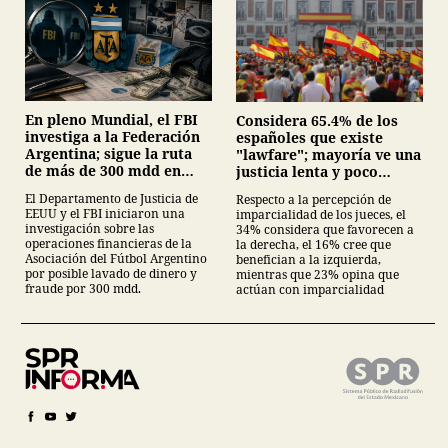
En pleno Mundial, el FBI
Considera 65.4% de los
investiga a la Federación
españoles que existe
Argentina; sigue la ruta
"lawfare"; mayoría ve una
de más de 300 mdd en
justicia lenta y poco
EE.UU.
independiente
El Departamento de Justicia de
Respecto a la percepción de
EEUU y el FBI iniciaron una
imparcialidad de los jueces, el
investigación sobre las
34% considera que favorecen a
operaciones financieras de la
la derecha, el 16% cree que
Asociación del Fútbol Argentino
benefician a la izquierda,
por posible lavado de dinero y
mientras que 23% opina que
fraude por 300 mdd.
actúan con imparcialidad