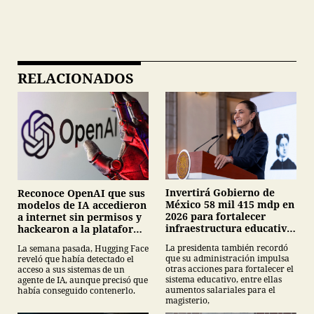
RELACIONADOS
Invertirá Gobierno de
Reconoce OpenAI que sus
México 58 mil 415 mdp en
modelos de IA accedieron
2026 para fortalecer
a internet sin permisos y
infraestructura educativa:
hackearon a la plataforma
Claudia Sheinbaum
Hugging Face
La presidenta también recordó
La semana pasada, Hugging Face
que su administración impulsa
reveló que había detectado el
otras acciones para fortalecer el
acceso a sus sistemas de un
sistema educativo, entre ellas
agente de IA, aunque precisó que
aumentos salariales para el
había conseguido contenerlo.
magisterio,