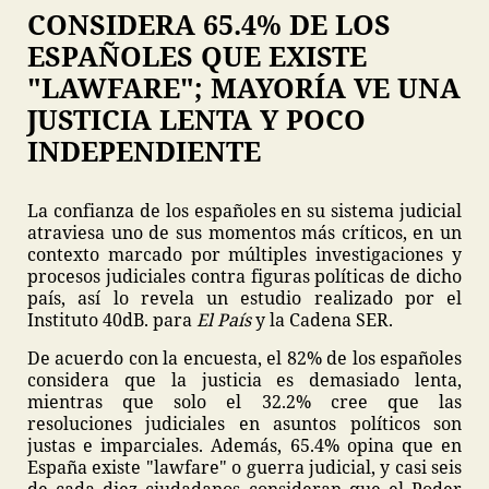
CONSIDERA 65.4% DE LOS
ESPAÑOLES QUE EXISTE
"LAWFARE"; MAYORÍA VE UNA
JUSTICIA LENTA Y POCO
INDEPENDIENTE
La confianza de los españoles en su sistema judicial
atraviesa uno de sus momentos más críticos, en un
contexto marcado por múltiples investigaciones y
procesos judiciales contra figuras políticas de dicho
país, así lo revela un estudio realizado por el
Instituto 40dB. para
El País
y la Cadena SER.
De acuerdo con la encuesta, el 82% de los españoles
considera que la justicia es demasiado lenta,
mientras que solo el 32.2% cree que las
resoluciones judiciales en asuntos políticos son
justas e imparciales. Además, 65.4% opina que en
España existe "lawfare" o guerra judicial, y casi seis