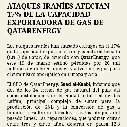
ATAQUES IRANÍES AFECTAN
17% DE LA CAPACIDAD
EXPORTADORA DE GAS DE
QATARENERGY
Los ataques iraníes han causado estragos en el 17%
de la capacidad exportadora de gas natural licuado
(GNL) de Catar, de acuerdo con
QatarEnergy
, que
este 19 de marzo estimó pérdidas por 20 mil
millones de dólares anuales y advirtió riesgos para
el suministro energético en Europa y Asia.
El CEO de QatarEnergy,
Saad al-Kaabi
, informó que
dos de los 14 trenes de gas natural del país, así
como instalaciones en la ciudad industrial de Ras
Laffan, principal complejo de Catar para la
producción de GNL y la conversión de gas a
líquidos, resultaron dañados tras los ataques del
pasado lunes. Las reparaciones, que podrían durar
entre tres y cinco años, dejarán en pausa 12.8