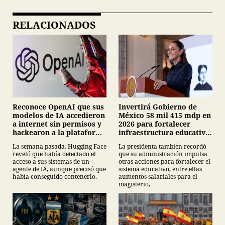
RELACIONADOS
Invertirá Gobierno de
Reconoce OpenAI que sus
México 58 mil 415 mdp en
modelos de IA accedieron
2026 para fortalecer
a internet sin permisos y
infraestructura educativa:
hackearon a la plataforma
Claudia Sheinbaum
Hugging Face
La presidenta también recordó
La semana pasada, Hugging Face
que su administración impulsa
reveló que había detectado el
otras acciones para fortalecer el
acceso a sus sistemas de un
sistema educativo, entre ellas
agente de IA, aunque precisó que
aumentos salariales para el
había conseguido contenerlo.
magisterio,