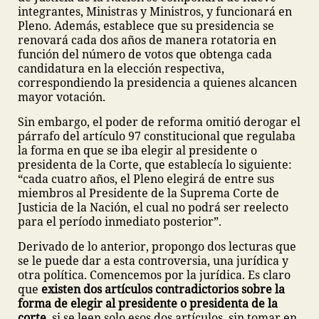
integrantes, Ministras y Ministros, y funcionará en
Pleno. Además, establece que su presidencia se
renovará cada dos años de manera rotatoria en
función del número de votos que obtenga cada
candidatura en la elección respectiva,
correspondiendo la presidencia a quienes alcancen
mayor votación.
Sin embargo, el poder de reforma omitió derogar el
párrafo del artículo 97 constitucional que regulaba
la forma en que se iba elegir al presidente o
presidenta de la Corte, que establecía lo siguiente:
“cada cuatro años, el Pleno elegirá de entre sus
miembros al Presidente de la Suprema Corte de
Justicia de la Nación, el cual no podrá ser reelecto
para el período inmediato posterior”.
Derivado de lo anterior, propongo dos lecturas que
se le puede dar a esta controversia, una jurídica y
otra política. Comencemos por la jurídica. Es claro
que
existen dos artículos contradictorios sobre la
forma de elegir al presidente o presidenta de la
corte
, si se leen solo esos dos artículos, sin tomar en