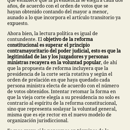
que establece que la presidencia se elegirá cada dos
años, de acuerdo con el orden de votos que se
hayan obtenido contando del mayor a menor,
aunado a lo que incorpora el artículo transitorio ya
expuesto.
Ahora bien, la lectura política es igual de
contundente. El
objetivo de la reforma
constitucional es superar el principio
contramayoritario del poder judicial, esto es que la
legitimidad de las y los juzgadores y personas
ministras recayera en la voluntad popular
, de ahí
que la propuesta de reforma incluyera que la
presidencia de la corte sería rotativa y según el
orden de prelación en que haya quedado cada
persona ministra electa de acuerdo con el número
de votos obtenidos. Intentar retomar la forma en
que la vieja corte elegía a su presidencia no solo es
contrario al espíritu de la reforma constitucional,
sino que representa soslayar la voluntad general,
misma que es eje rector en el nuevo modelo de
organización jurisdiccional.