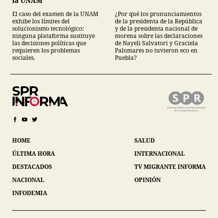
la UNAM
El caso del examen de la UNAM
¿Por qué los pronunciamientos
exhibe los límites del
de la presidenta de la República
solucionismo tecnológico:
y de la presidenta nacional de
ninguna plataforma sustituye
morena sobre las declaraciones
las decisiones políticas que
de Nayeli Salvatori y Graciela
requieren los problemas
Palomares no tuvieron eco en
sociales.
Puebla?
HOME
SALUD
ÚLTIMA HORA
INTERNACIONAL
DESTACADOS
TV MIGRANTE INFORMA
NACIONAL
OPINIÓN
INFODEMIA