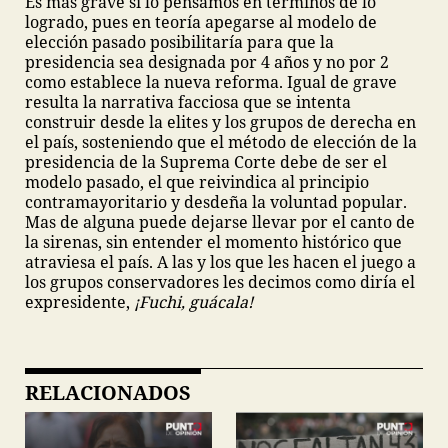
Es mas grave si lo pensamos en términos de lo
logrado, pues en teoría apegarse al modelo de
elección pasado posibilitaría para que la
presidencia sea designada por 4 años y no por 2
como establece la nueva reforma. Igual de grave
resulta la narrativa facciosa que se intenta
construir desde la elites y los grupos de derecha en
el país, sosteniendo que el método de elección de la
presidencia de la Suprema Corte debe de ser el
modelo pasado, el que reivindica al principio
contramayoritario y desdeña la voluntad popular.
Mas de alguna puede dejarse llevar por el canto de
la sirenas, sin entender el momento histórico que
atraviesa el país. A las y los que les hacen el juego a
los grupos conservadores les decimos como diría el
expresidente,
¡Fuchi, guácala!
RELACIONADOS