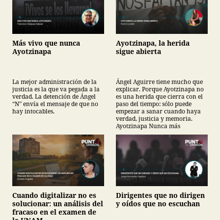
Más vivo que nunca
Ayotzinapa, la herida
Ayotzinapa
sigue abierta
La mejor administración de la
Ángel Aguirre tiene mucho que
justicia es la que va pegada a la
explicar. Porque Ayotzinapa no
verdad. La detención de Ángel
es una herida que cierra con el
“N” envía el mensaje de que no
paso del tiempo: sólo puede
hay intocables.
empezar a sanar cuando haya
verdad, justicia y memoria.
Ayotzinapa Nunca más
Cuando digitalizar no es
Dirigentes que no dirigen
solucionar: un análisis del
y oídos que no escuchan
fracaso en el examen de