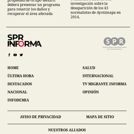
propiedad de Grupo México,
investigación sobre la
deberá presentar un programa
desaparición de los 43
para resarcir los daños y
normalistas de Ayotzinapa en
recuperar el área afectada
2014.
HOME
SALUD
ÚLTIMA HORA
INTERNACIONAL
DESTACADOS
TV MIGRANTE INFORMA
NACIONAL
OPINIÓN
INFODEMIA
AVISO DE PRIVACIDAD
MAPA DE SITIO
NUESTROS ALIADOS