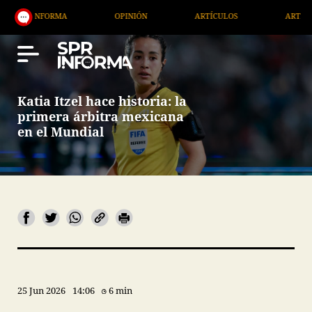
OPINIÓN
ARTÍCULOS
ARTE / ENTRETENIMIENTO
Katia Itzel hace historia: la
primera árbitra mexicana
en el Mundial
25 Jun 2026
14:06
6 min