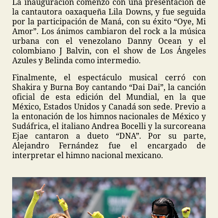
La inauguración comenzó con una presentación de
la cantautora oaxaqueña Lila Downs, y fue seguida
por la participación de Maná, con su éxito “Oye, Mi
Amor”. Los ánimos cambiaron del rock a la música
urbana con el venezolano Danny Ocean y el
colombiano J Balvin, con el show de Los Ángeles
Azules y Belinda como intermedio.
Finalmente, el espectáculo musical cerró con
Shakira y Burna Boy cantando “Dai Dai”, la canción
oficial de esta edición del Mundial, en la que
México, Estados Unidos y Canadá son sede. Previo a
la entonación de los himnos nacionales de México y
Sudáfrica, el italiano Andrea Bocelli y la surcoreana
Ejae cantaron a dueto “DNA”. Por su parte,
Alejandro Fernández fue el encargado de
interpretar el himno nacional mexicano.