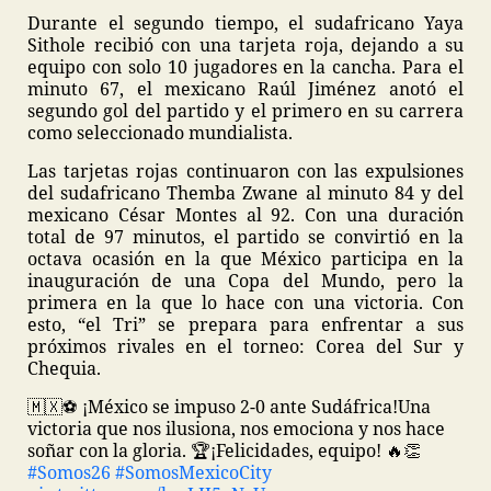
Durante el segundo tiempo, el sudafricano Yaya
Sithole recibió con una tarjeta roja, dejando a su
equipo con solo 10 jugadores en la cancha. Para el
minuto 67, el mexicano Raúl Jiménez anotó el
segundo gol del partido y el primero en su carrera
como seleccionado mundialista.
Las tarjetas rojas continuaron con las expulsiones
del sudafricano Themba Zwane al minuto 84 y del
mexicano César Montes al 92. Con una duración
total de 97 minutos, el partido se convirtió en la
octava ocasión en la que México participa en la
inauguración de una Copa del Mundo, pero la
primera en la que lo hace con una victoria. Con
esto, “el Tri” se prepara para enfrentar a sus
próximos rivales en el torneo: Corea del Sur y
Chequia.
🇲🇽⚽️ ¡México se impuso 2-0 ante Sudáfrica!
Una
victoria que nos ilusiona, nos emociona y nos hace
soñar con la gloria. 🏆
¡Felicidades, equipo! 🔥👏
#Somos26
#SomosMexicoCity