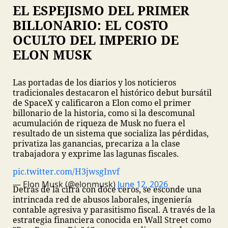
EL ESPEJISMO DEL PRIMER
BILLONARIO: EL COSTO
OCULTO DEL IMPERIO DE
ELON MUSK
Las portadas de los diarios y los noticieros
tradicionales destacaron el histórico debut bursátil
de SpaceX y calificaron a Elon como el primer
billonario de la historia, como si la descomunal
acumulación de riqueza de Musk no fuera el
resultado de un sistema que socializa las pérdidas,
privatiza las ganancias, precariza a la clase
trabajadora y exprime las lagunas fiscales.
pic.twitter.com/H3jwsgInvf
— Elon Musk (@elonmusk)
June 12, 2026
Detrás de la cifra con doce ceros, se esconde una
intrincada red de abusos laborales, ingeniería
contable agresiva y parasitismo fiscal. A través de la
estrategia financiera conocida en Wall Street como