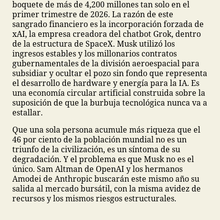
boquete de más de 4,200 millones tan solo en el
primer trimestre de 2026. La razón de este
sangrado financiero es la incorporación forzada de
xAI, la empresa creadora del chatbot Grok, dentro
de la estructura de SpaceX. Musk utilizó los
ingresos estables y los millonarios contratos
gubernamentales de la división aeroespacial para
subsidiar y ocultar el pozo sin fondo que representa
el desarrollo de hardware y energía para la IA. Es
una economía circular artificial construida sobre la
suposición de que la burbuja tecnológica nunca va a
estallar.
Que una sola persona acumule más riqueza que el
46 por ciento de la población mundial no es un
triunfo de la civilización, es un síntoma de su
degradación. Y el problema es que Musk no es el
único. Sam Altman de OpenAI y los hermanos
Amodei de Anthropic buscarán este mismo año su
salida al mercado bursátil, con la misma avidez de
recursos y los mismos riesgos estructurales.