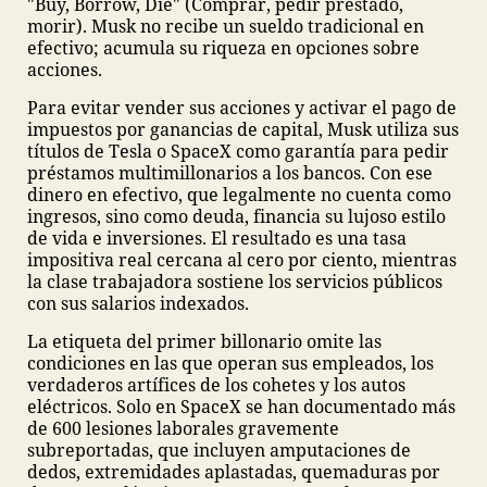
"Buy, Borrow, Die" (Comprar, pedir prestado,
morir). Musk no recibe un sueldo tradicional en
efectivo; acumula su riqueza en opciones sobre
acciones.
Para evitar vender sus acciones y activar el pago de
impuestos por ganancias de capital, Musk utiliza sus
títulos de Tesla o SpaceX como garantía para pedir
préstamos multimillonarios a los bancos. Con ese
dinero en efectivo, que legalmente no cuenta como
ingresos, sino como deuda, financia su lujoso estilo
de vida e inversiones. El resultado es una tasa
impositiva real cercana al cero por ciento, mientras
la clase trabajadora sostiene los servicios públicos
con sus salarios indexados.
La etiqueta del primer billonario omite las
condiciones en las que operan sus empleados, los
verdaderos artífices de los cohetes y los autos
eléctricos. Solo en SpaceX se han documentado más
de 600 lesiones laborales gravemente
subreportadas, que incluyen amputaciones de
dedos, extremidades aplastadas, quemaduras por