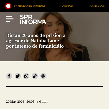
TV MIGRANTE INFORMA
OPINIÓN
ARTÍCULOS
A
Dictan 20 años de prisión a
agresor de Natalia Lane
por intento de feminicidio
20 May 2026
20:05
6 min