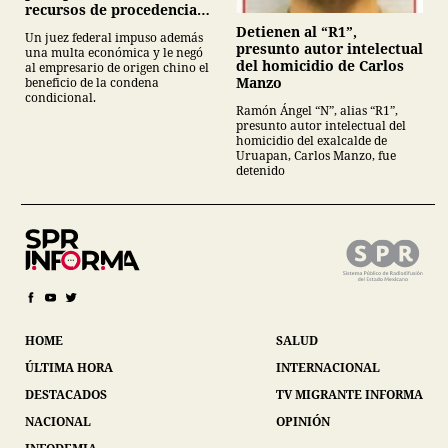
recursos de procedencia
ilícita
Detienen al “R1”,
Un juez federal impuso además
presunto autor intelectual
una multa económica y le negó
del homicidio de Carlos
al empresario de origen chino el
Manzo
beneficio de la condena
condicional.
Ramón Ángel “N”, alias “R1”,
presunto autor intelectual del
homicidio del exalcalde de
Uruapan, Carlos Manzo, fue
detenido
HOME
SALUD
ÚLTIMA HORA
INTERNACIONAL
DESTACADOS
TV MIGRANTE INFORMA
NACIONAL
OPINIÓN