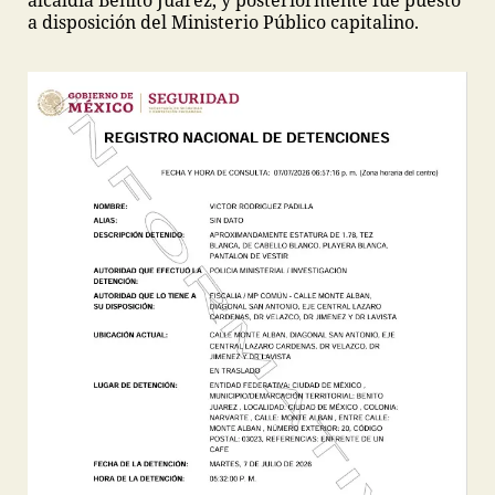
alcaldía Benito Juárez, y posteriormente fue puesto
a disposición del Ministerio Público capitalino.