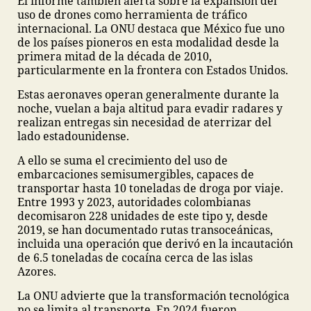
El informe también alerta sobre la expansión del
uso de drones como herramienta de tráfico
internacional. La ONU destaca que México fue uno
de los países pioneros en esta modalidad desde la
primera mitad de la década de 2010,
particularmente en la frontera con Estados Unidos.
Estas aeronaves operan generalmente durante la
noche, vuelan a baja altitud para evadir radares y
realizan entregas sin necesidad de aterrizar del
lado estadounidense.
A ello se suma el crecimiento del uso de
embarcaciones semisumergibles, capaces de
transportar hasta 10 toneladas de droga por viaje.
Entre 1993 y 2023, autoridades colombianas
decomisaron 228 unidades de este tipo y, desde
2019, se han documentado rutas transoceánicas,
incluida una operación que derivó en la incautación
de 6.5 toneladas de cocaína cerca de las islas
Azores.
La ONU advierte que la transformación tecnológica
no se limita al transporte. En 2024 fueron