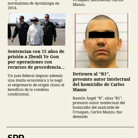
normalistas de Ayotzinapa en
Manzo.
2014.
Sentencian con 15 años de
prisión a Zhenli Ye Gon
por operaciones con
recursos de procedencia
ilícita
Detienen al “R1”,
Un juez federal impuso además
presunto autor intelectual
una multa económica y le negó
del homicidio de Carlos
al empresario de origen chino el
Manzo
beneficio de la condena
condicional.
Ramón Ángel “N”, alias “R1”,
presunto autor intelectual del
homicidio del exalcalde de
Uruapan, Carlos Manzo, fue
detenido