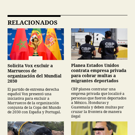
RELACIONADOS
Planea Estados Unidos
Solicita Vox excluir a
contrata empresa privada
Marruecos de
para cobrar multas a
organización del Mundial
migrantes deportados
2030
CBP planea contratar una
El partido de extrema derecha
empresa privada que localicé a
español Vox presentó una
personas que fueron deportados
iniciativa para excluir a
a México, Honduras y
Marruecos de la organización
Guatemala y deben multas por
conjunta de la Copa del Mundo
cruzar la frontera de manera
de 2030 con España y Portugal.
ilegal