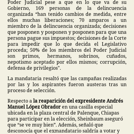
Poder Judicial pese a que en lo que va de su
Gobierno, 169 personas de la delincuencia
organizada “han tenido cambios de medida, entre
ellos muchas liberaciones; 70 amparos a un
miembro de la delincuencia organizada; decisiones
que posponen y posponen y posponen para que una
persona pague sus impuestos; decisiones de la Corte
para impedir que lo que decida el Legislativo
proceda; 50% de los miembros del Poder Judicial
son primos, hermanos, sobrinos, cuñados,
nepotismo aceptado por ellos mismos; corrupción,
defensa de privilegios".
La mandataria resaltó que las campañas realizadas
por las y los aspirantes fueron austeras tras un
proceso de selección.
Respecto a
la reaparición del expresidente Andrés
Manuel López Obrador
en una casilla especial
ubicada en la plaza central de Palenque, Chiapas
para participar en la elección, Sheinbaum aseguró
que “se ve muy bien”. Además, señaló que
desconocía que el exmandatario saldría a votar y