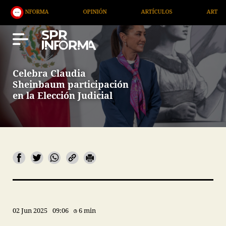
FORMA
OPINIÓN
ARTÍCULOS
ARTE / ENTRETENI
Celebra Claudia
Sheinbaum participación
en la Elección Judicial
02 Jun 2025
09:06
6 min