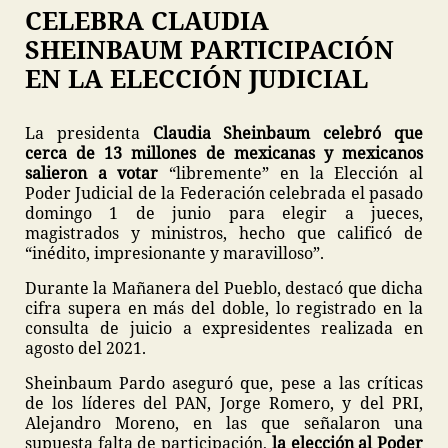
CELEBRA CLAUDIA
SHEINBAUM PARTICIPACIÓN
EN LA ELECCIÓN JUDICIAL
La presidenta
Claudia Sheinbaum celebró que
cerca de 13 millones de mexicanas y mexicanos
salieron a votar
“libremente” en la Elección al
Poder Judicial de la Federación celebrada el pasado
domingo 1 de junio para elegir a jueces,
magistrados y ministros, hecho que calificó de
“inédito, impresionante y maravilloso”.
Durante la Mañanera del Pueblo, destacó que dicha
cifra supera en más del doble, lo registrado en la
consulta de juicio a expresidentes realizada en
agosto del 2021.
Sheinbaum Pardo aseguró que, pese a las críticas
de los líderes del PAN, Jorge Romero, y del PRI,
Alejandro Moreno, en las que señalaron una
supuesta falta de participación,
la elección al Poder