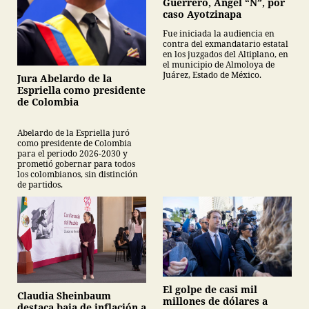
Guerrero, Ángel “N”, por
caso Ayotzinapa
Fue iniciada la audiencia en
contra del exmandatario estatal
en los juzgados del Altiplano, en
el municipio de Almoloya de
Juárez, Estado de México.
Jura Abelardo de la
Espriella como presidente
de Colombia
Abelardo de la Espriella juró
como presidente de Colombia
para el periodo 2026-2030 y
prometió gobernar para todos
los colombianos, sin distinción
de partidos.
El golpe de casi mil
Claudia Sheinbaum
millones de dólares a
destaca baja de inflación a