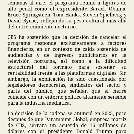
semanas al aire, el programa reunió a figuras de
alto perfil como el expresidente Barack Obama,
Bruce Springsteen, Tom Hanks, Steven Spielberg y
David Byrne, reflejando su peso cultural más allá
del entretenimiento nocturno.
CBS ha sostenido que la decisión de cancelar el
programa responde exclusivamente a factores
financieros, en un contexto de caída sostenida de
audiencias y de ingresos publicitarios en la
televisión nocturna, así como a la dificultad
estructural del formato para sostener su
rentabilidad frente a las plataformas digitales. Sin
embargo, la explicación ha sido cuestionada por
legisladores demócratas, sindicatos del sector y
parte del público, que señalan que el cierre
coincide con un entorno político altamente sensible
para la industria mediática.
La decisión de la cadena se anunció en 2025, poco
después de que Paramount Global, empresa matriz
de CBS, cerrara un acuerdo de 16 millones de
dólares con el presidente Donald Trump para