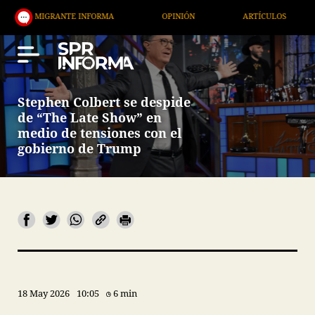
RANTE INFORMA
OPINIÓN
ARTÍCULOS
ARTE / 
Stephen Colbert se despide
de “The Late Show” en
medio de tensiones con el
gobierno de Trump
18 May 2026
10:05
6 min