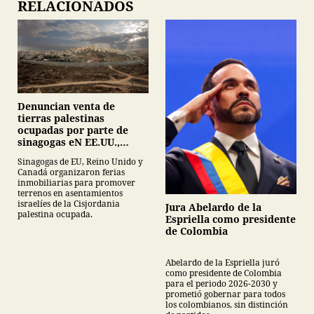
RELACIONADOS
Denuncian venta de
tierras palestinas
ocupadas por parte de
sinagogas eN EE.UU.,
Canadá y Gran Bretaña
Sinagogas de EU, Reino Unido y
Canadá organizaron ferias
inmobiliarias para promover
terrenos en asentamientos
israelíes de la Cisjordania
Jura Abelardo de la
palestina ocupada.
Espriella como presidente
de Colombia
Abelardo de la Espriella juró
como presidente de Colombia
para el periodo 2026-2030 y
prometió gobernar para todos
los colombianos, sin distinción