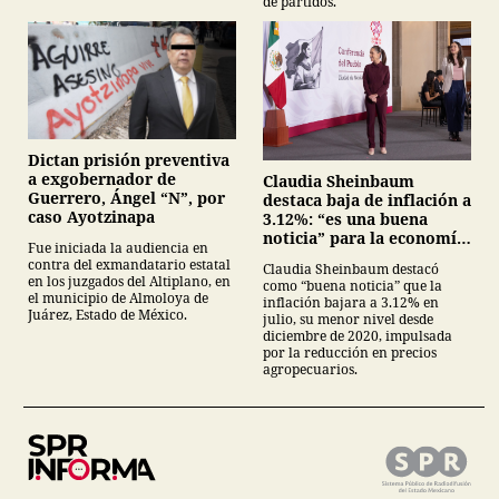
de partidos.
Dictan prisión preventiva
a exgobernador de
Claudia Sheinbaum
Guerrero, Ángel “N”, por
destaca baja de inflación a
caso Ayotzinapa
3.12%: “es una buena
noticia” para la economía
Fue iniciada la audiencia en
mexicana
contra del exmandatario estatal
Claudia Sheinbaum destacó
en los juzgados del Altiplano, en
como “buena noticia” que la
el municipio de Almoloya de
inflación bajara a 3.12% en
Juárez, Estado de México.
julio, su menor nivel desde
diciembre de 2020, impulsada
por la reducción en precios
agropecuarios.