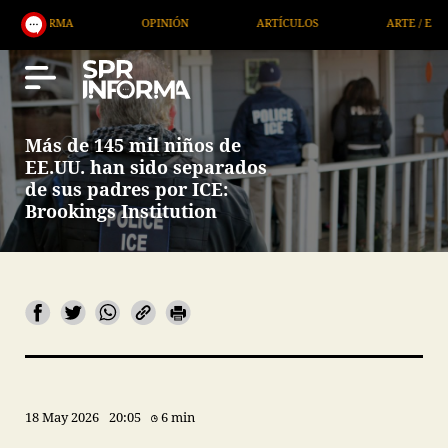
MA
OPINIÓN
ARTÍCULOS
ARTE / ENTRETENIMIE
Más de 145 mil niños de
EE.UU. han sido separados
de sus padres por ICE:
Brookings Institution
18 May 2026
20:05
6 min