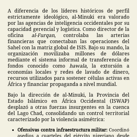
A diferencia de los líderes históricos de perfil
estrictamente ideológico, al-Minuki era valorado
por las agencias de inteligencia occidentales por su
capacidad gerencial y logística. Como director de la
oficina
al-Furqan
, controlaba las arterias
financieras que conectaban las operaciones del
Sahel con la matriz global de ISIS. Bajo su mando, la
organización movilizaba millones de dólares
mediante el sistema informal de transferencia de
fondos conocido como
hawala
, la extorsión a
economías locales y redes de lavado de dinero,
recursos utilizados para sostener células activas en
África y financiar propaganda a nivel mundial.
Bajo la dirección de al-Minuki, la Provincia del
Estado Islámico en África Occidental (ISWAP)
desplazó a otras fuerzas insurgentes en la cuenca
del Lago Chad, consolidando un control territorial
caracterizado por la violencia asimétrica:
Ofensivas contra infraestructura militar:
Coordinó
asedios a cuarteles del ejército nigeriano desde