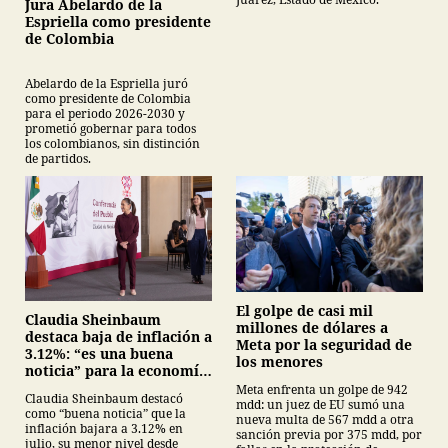
Jura Abelardo de la
Espriella como presidente
de Colombia
Abelardo de la Espriella juró
como presidente de Colombia
para el periodo 2026-2030 y
prometió gobernar para todos
los colombianos, sin distinción
de partidos.
El golpe de casi mil
Claudia Sheinbaum
millones de dólares a
destaca baja de inflación a
Meta por la seguridad de
3.12%: “es una buena
los menores
noticia” para la economía
mexicana
Meta enfrenta un golpe de 942
Claudia Sheinbaum destacó
mdd: un juez de EU sumó una
como “buena noticia” que la
nueva multa de 567 mdd a otra
inflación bajara a 3.12% en
sanción previa por 375 mdd, por
julio, su menor nivel desde