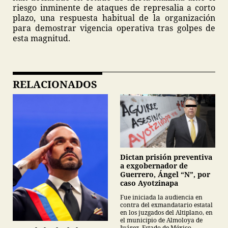
riesgo inminente de ataques de represalia a corto
plazo, una respuesta habitual de la organización
para demostrar vigencia operativa tras golpes de
esta magnitud.
RELACIONADOS
Dictan prisión preventiva
a exgobernador de
Guerrero, Ángel “N”, por
caso Ayotzinapa
Fue iniciada la audiencia en
contra del exmandatario estatal
en los juzgados del Altiplano, en
el municipio de Almoloya de
Juárez, Estado de México.