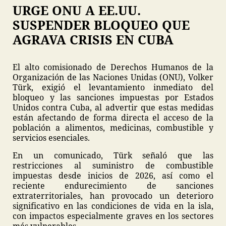
URGE ONU A EE.UU.
SUSPENDER BLOQUEO QUE
AGRAVA CRISIS EN CUBA
El alto comisionado de Derechos Humanos de la
Organización de las Naciones Unidas (ONU), Volker
Türk, exigió el levantamiento inmediato del
bloqueo y las sanciones impuestas por Estados
Unidos contra Cuba, al advertir que estas medidas
están afectando de forma directa el acceso de la
población a alimentos, medicinas, combustible y
servicios esenciales.
En un comunicado, Türk señaló que las
restricciones al suministro de combustible
impuestas desde inicios de 2026, así como el
reciente endurecimiento de sanciones
extraterritoriales, han provocado un deterioro
significativo en las condiciones de vida en la isla,
con impactos especialmente graves en los sectores