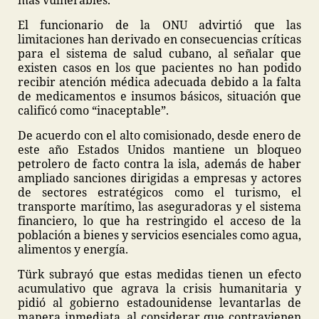
más vulnerables.
El funcionario de la ONU advirtió que las
limitaciones han derivado en consecuencias críticas
para el sistema de salud cubano, al señalar que
existen casos en los que pacientes no han podido
recibir atención médica adecuada debido a la falta
de medicamentos e insumos básicos, situación que
calificó como “inaceptable”.
De acuerdo con el alto comisionado, desde enero de
este año Estados Unidos mantiene un bloqueo
petrolero de facto contra la isla, además de haber
ampliado sanciones dirigidas a empresas y actores
de sectores estratégicos como el turismo, el
transporte marítimo, las aseguradoras y el sistema
financiero, lo que ha restringido el acceso de la
población a bienes y servicios esenciales como agua,
alimentos y energía.
Türk subrayó que estas medidas tienen un efecto
acumulativo que agrava la crisis humanitaria y
pidió al gobierno estadounidense levantarlas de
manera inmediata, al considerar que contravienen