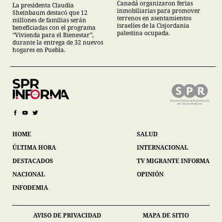
Canadá organizaron ferias
La presidenta Claudia
inmobiliarias para promover
Sheinbaum destacó que 12
terrenos en asentamientos
millones de familias serán
israelíes de la Cisjordania
beneficiadas con el programa
palestina ocupada.
“Vivienda para el Bienestar”,
durante la entrega de 32 nuevos
hogares en Puebla.
HOME
SALUD
ÚLTIMA HORA
INTERNACIONAL
DESTACADOS
TV MIGRANTE INFORMA
NACIONAL
OPINIÓN
INFODEMIA
AVISO DE PRIVACIDAD
MAPA DE SITIO