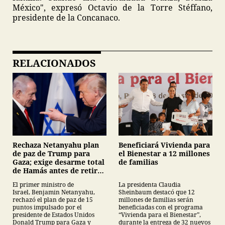
México", expresó Octavio de la Torre Stéffano,
presidente de la Concanaco.
RELACIONADOS
Beneficiará Vivienda para
Rechaza Netanyahu plan
el Bienestar a 12 millones
de paz de Trump para
de familias
Gaza; exige desarme total
de Hamás antes de retirar
tropas
La presidenta Claudia
El primer ministro de
Sheinbaum destacó que 12
Israel, Benjamin Netanyahu,
millones de familias serán
rechazó el plan de paz de 15
beneficiadas con el programa
puntos impulsado por el
“Vivienda para el Bienestar”,
presidente de Estados Unidos
durante la entrega de 32 nuevos
Donald Trump para Gaza y