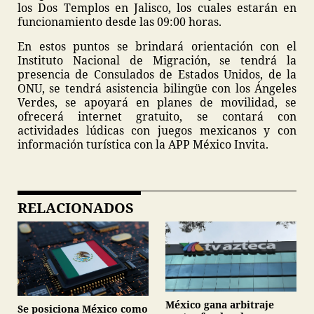
los Dos Templos en Jalisco, los cuales estarán en
funcionamiento desde las 09:00 horas.
En estos puntos se brindará orientación con el
Instituto Nacional de Migración, se tendrá la
presencia de Consulados de Estados Unidos, de la
ONU, se tendrá asistencia bilingüe con los Ángeles
Verdes, se apoyará en planes de movilidad, se
ofrecerá internet gratuito, se contará con
actividades lúdicas con juegos mexicanos y con
información turística con la APP México Invita.
RELACIONADOS
México gana arbitraje
Se posiciona México como