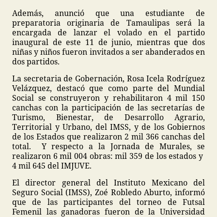
Además, anunció que una estudiante de
preparatoria originaria de Tamaulipas será la
encargada de lanzar el volado en el partido
inaugural de este 11 de junio, mientras que dos
niñas y niños fueron invitados a ser abanderados en
dos partidos.
La secretaria de Gobernación, Rosa Icela Rodríguez
Velázquez, destacó que como parte del Mundial
Social se construyeron y rehabilitaron 4 mil 150
canchas con la participación de las secretarías de
Turismo, Bienestar, de Desarrollo Agrario,
Territorial y Urbano, del IMSS, y de los Gobiernos
de los Estados que realizaron 2 mil 366 canchas del
total. Y respecto a la Jornada de Murales, se
realizaron 6 mil 004 obras: mil 359 de los estados y
4 mil 645 del IMJUVE.
El director general del Instituto Mexicano del
Seguro Social (IMSS), Zoé Robledo Aburto, informó
que de las participantes del torneo de Futsal
Femenil las ganadoras fueron de la Universidad