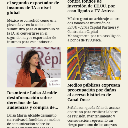
contra fondos de
el segundo exportador de
inversión de EE.UU. por
insumos de IA a nivel
caso ligado a TV Azteca
global
México ganó un arbitraje contra
México se consolidó como una
dos fondos de inversión de
pieza clave en la cadena de
EE.UU -Cyrus Capital Partners y
suministro para el desarrollo de
Contrarian Capital
la IA, al convertirse en el
Management- por un caso ligado
segundo mayor exportador de
a bonos de Tv Azteca.
insumos para esta industria.
Medios públicos expresan
preocupación por daños
Desmiente Luisa Alcalde
al acervo histórico de
desinformación sobre
Canal Once
derechos de las
audiencias y compra de
Señalaron que la falta de acceso
oportuno para realizar labores
medicamentos
Luisa María Alcalde desmintió
de revisión, mantenimiento y
narrativas difundidas en medios
conservación representó un
de comunicación sobre los
riesgo para uno de los acervos