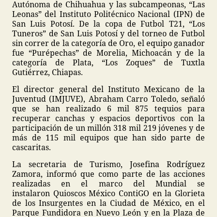
Autónoma de Chihuahua y las subcampeonas, “Las
Leonas” del Instituto Politécnico Nacional (IPN) de
San Luis Potosí. De la copa de Futbol T21, “Los
Tuneros” de San Luis Potosí y del torneo de Futbol
sin correr de la categoría de Oro, el equipo ganador
fue “Purépechas” de Morelia, Michoacán y de la
categoría de Plata, “Los Zoques” de Tuxtla
Gutiérrez, Chiapas.
El director general del Instituto Mexicano de la
Juventud (IMJUVE), Abraham Carro Toledo, señaló
que se han realizado 6 mil 875 tequios para
recuperar canchas y espacios deportivos con la
participación de un millón 318 mil 219 jóvenes y de
más de 115 mil equipos que han sido parte de
cascaritas.
La secretaria de Turismo, Josefina Rodríguez
Zamora, informó que como parte de las acciones
realizadas en el marco del Mundial se
instalaron Quioscos México ContiGO en la Glorieta
de los Insurgentes en la Ciudad de México, en el
Parque Fundidora en Nuevo León y en la Plaza de