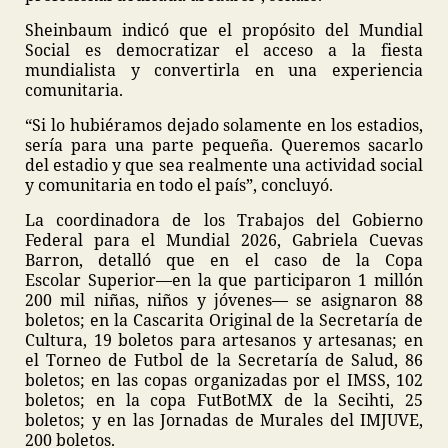
Sheinbaum indicó que el propósito del Mundial
Social es democratizar el acceso a la fiesta
mundialista y convertirla en una experiencia
comunitaria.
“Si lo hubiéramos dejado solamente en los estadios,
sería para una parte pequeña. Queremos sacarlo
del estadio y que sea realmente una actividad social
y comunitaria en todo el país”, concluyó.
La coordinadora de los Trabajos del Gobierno
Federal para el Mundial 2026, Gabriela Cuevas
Barron, detalló que en el caso de la Copa
Escolar Superior—en la que participaron 1 millón
200 mil niñas, niños y jóvenes— se asignaron 88
boletos; en la Cascarita Original de la Secretaría de
Cultura, 19 boletos para artesanos y artesanas; en
el Torneo de Futbol de la Secretaría de Salud, 86
boletos; en las copas organizadas por el IMSS, 102
boletos; en la copa FutBotMX de la Secihti, 25
boletos; y en las Jornadas de Murales del IMJUVE,
200 boletos.