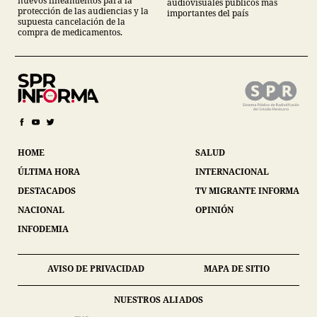
nuevos lineamientos para la
audiovisuales públicos más
protección de las audiencias y la
importantes del país
supuesta cancelación de la
compra de medicamentos.
HOME
SALUD
ÚLTIMA HORA
INTERNACIONAL
DESTACADOS
TV MIGRANTE INFORMA
NACIONAL
OPINIÓN
INFODEMIA
AVISO DE PRIVACIDAD
MAPA DE SITIO
NUESTROS ALIADOS