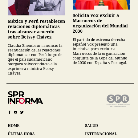
Solicita Vox excluir a
Marruecos de
México y Perú restablecen
organización del Mundial
relaciones diplomáticas
2030
tras alcanzar acuerdo
sobre Betssy Chávez
El partido de extrema derecha
español Vox presentó una
Claudia Sheinbaum anunció la
iniciativa para excluir a
reanudación de las relaciones
Marruecos de la organización
diplomáticas con Perú luego de
conjunta de la Copa del Mundo
que el país sudamericano
de 2030 con España y Portugal.
otorgara salvoconducto a la
exprimera ministra Betssy
Chávez.
HOME
SALUD
ÚLTIMA HORA
INTERNACIONAL