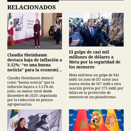
RELACIONADOS
El golpe de casi mil
Claudia Sheinbaum
millones de dólares a
destaca baja de inflación a
Meta por la seguridad de
3.12%: “es una buena
los menores
noticia” para la economía
mexicana
Meta enfrenta un golpe de 942
Claudia Sheinbaum destacó
mdd: un juez de EU sumó una
como “buena noticia” que la
nueva multa de 567 mdd a otra
inflación bajara a 3.12% en
sanción previa por 375 mdd, por
julio, su menor nivel desde
fallas en la protección de
diciembre de 2020, impulsada
menores en sus plataformas.
por la reducción en precios
agropecuarios.